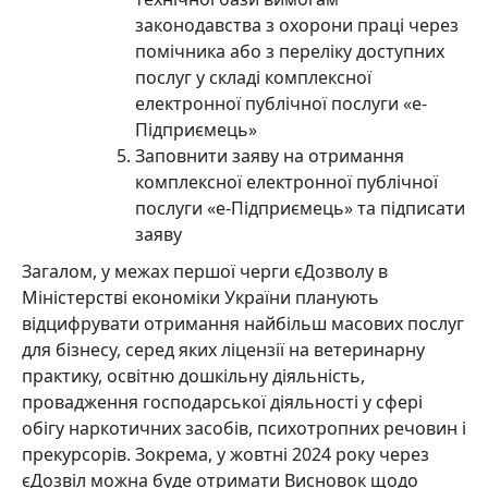
законодавства з охорони праці через
помічника або з переліку доступних
послуг у складі комплексної
електронної публічної послуги «е-
Підприємець»
Заповнити заяву на отримання
комплексної електронної публічної
послуги «е-Підприємець» та підписати
заяву
Загалом, у межах першої черги єДозволу в
Міністерстві економіки України планують
відцифрувати отримання найбільш масових послуг
для бізнесу, серед яких ліцензії на ветеринарну
практику, освітню дошкільну діяльність,
провадження господарської діяльності у сфері
обігу наркотичних засобів, психотропних речовин і
прекурсорів. Зокрема, у жовтні 2024 року через
єДозвіл можна буде отримати Висновок щодо