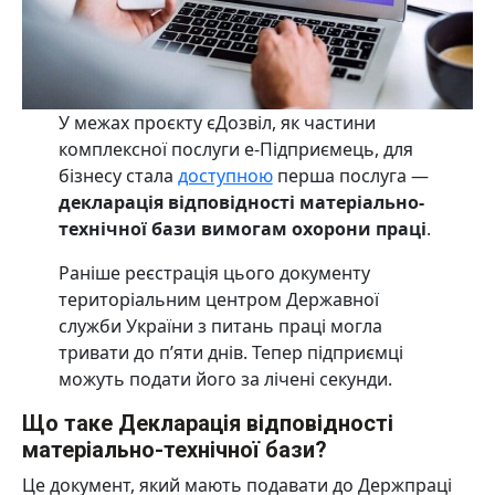
У межах проєкту єДозвіл, як частини
комплексної послуги е-Підприємець, для
бізнесу стала
доступною
перша послуга —
декларація відповідності матеріально-
технічної бази вимогам охорони праці
.
Раніше реєстрація цього документу
територіальним центром Державної
служби України з питань праці могла
тривати до п’яти днів. Тепер підприємці
можуть подати його за лічені секунди.
Що таке Декларація відповідності
матеріально-технічної бази?
Це документ, який мають подавати до Держпраці