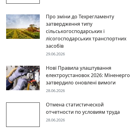
Про зміни до Техрегламенту
затвердження типу
сільськогосподарських і
лісогосподарських транспортних
засобів
29.06.2026
Нові Правила улаштування
електроустановок 2026: Міненерго
затвердило оновлені вимоги
28.06.2026
Отмена статистической
отчетности по условиям труда
28.06.2026