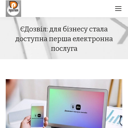
ЄДозвіл: для бізнесу стала
доступна перша електронна
послуга