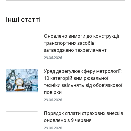
Інші статті
Оновлено вимоги до конструкції
транспортних засобів:
затверджено техрегламент
29.06.2026
Уряд дерегулює сферу метрології:
10 категорій вимірювальної
техніки звільнять від обов’язкової
повірки
29.06.2026
Порядок сплати страхових внесків
оновлено з 9 червня
29.06.2026