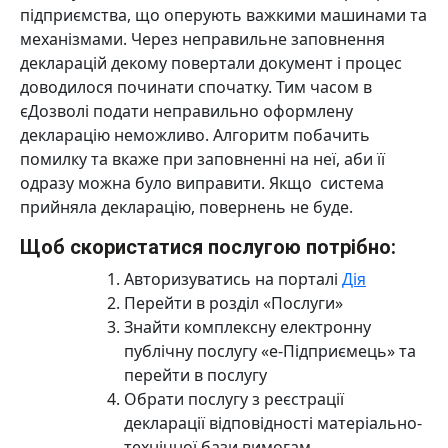
підприємства, що оперують важкими машинами та
механізмами. Через неправильне заповнення
декларацій декому повертали документ і процес
доводилося починати спочатку. Тим часом в
єДозволі подати неправильно оформлену
декларацію неможливо. Алгоритм побачить
помилку та вкаже при заповненні на неї, аби її
одразу можна було виправити. Якщо система
прийняла декларацію, повернень не буде.
Щоб скористатися послугою потрібно:
Авторизуватись на порталі
Дія
Перейти в розділ «Послуги»
Знайти комплексну електронну
публічну послугу «е-Підприємець» та
перейти в послугу
Обрати послугу з реєстрації
декларації відповідності матеріально-
технічної бази вимогам