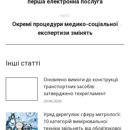
перша електронна послуга
пост:
NEXT
Окремі процедури медико-соціальної
Next
експертизи змінять
post:
Інші статті
Оновлено вимоги до конструкції
транспортних засобів:
затверджено техрегламент
29.06.2026
Уряд дерегулює сферу метрології:
10 категорій вимірювальної
техніки звільнять від обов’язкової