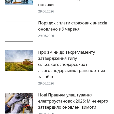
повірки
29.06.2026
Порядок сплати страхових внесків
оновлено з 9 червня
29.06.2026
Про зміни до Техрегламенту
затвердження типу
сільськогосподарських і
лісогосподарських транспортних
засобів
29.06.2026
Нові Правила улаштування
електроустановок 2026: Міненерго
затвердило оновлені вимоги
28.06.2026