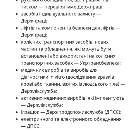
тиском — перевірятиме Держпраці;
засобів індивідуального захисту —
Держпраці;
ліфтів та компонентів безпеки для ліфтів —
Держпраці;
колісних транспортних засобів, нових
частин та обладнання, які можуть бути
встановлені або використані на колісних
транспортних засобах — Укртрансбезпека;
медичних виробів та виробів для
діагностики in vitro (дослідження зразків
крові або тканин, взятих із людського тіла) —
Держлікслужба;
активних медичних виробів, які імплантують
— Держлікслужба;
іграшок — Держпродспоживслужба (ДПСС);
електричного та електронного обладнання
— ДПСС;