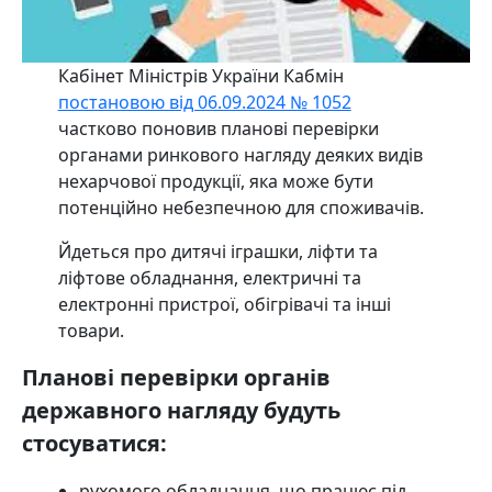
Кабінет Міністрів України
Кабмін
постановою від 06.09.2024 № 1052
частково поновив планові перевірки
органами ринкового нагляду деяких видів
нехарчової продукції, яка може бути
потенційно небезпечною для споживачів.
Йдеться про дитячі іграшки, ліфти та
ліфтове обладнання, електричні та
електронні пристрої, обігрівачі та інші
товари.
Планові перевірки органів
державного нагляду будуть
стосуватися:
рухомого обладнання, що працює під