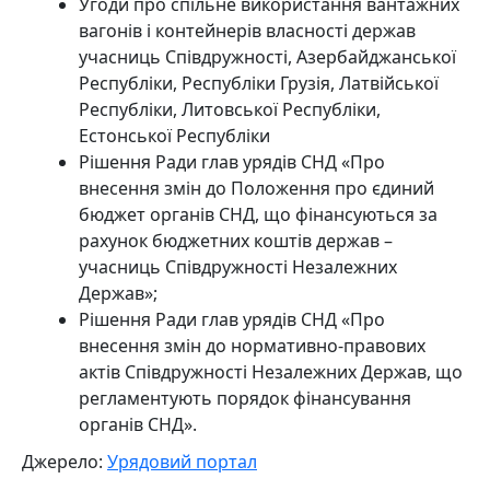
Угоди про спільне використання вантажних
вагонів і контейнерів власності держав
учасниць Співдружності, Азербайджанської
Республіки, Республіки Грузія, Латвійської
Республіки, Литовської Республіки,
Естонської Республіки
Рішення Ради глав урядів СНД «Про
внесення змін до Положення про єдиний
бюджет органів СНД, що фінансуються за
рахунок бюджетних коштів держав –
учасниць Співдружності Незалежних
Держав»;
Рішення Ради глав урядів СНД «Про
внесення змін до нормативно-правових
актів Співдружності Незалежних Держав, що
регламентують порядок фінансування
органів СНД».
Джерело:
Урядовий портал