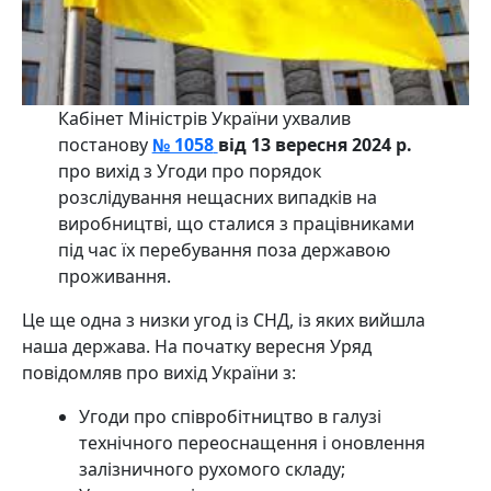
Кабінет Міністрів України ухвалив
постанову
№ 1058
від 13 вересня 2024 р.
про вихід з Угоди про порядок
розслідування нещасних випадків на
виробництві, що сталися з працівниками
під час їх перебування поза державою
проживання.
Це ще одна з низки угод із СНД, із яких вийшла
наша держава. На початку вересня Уряд
повідомляв про вихід України з:
Угоди про співробітництво в галузі
технічного переоснащення і оновлення
залізничного рухомого складу;