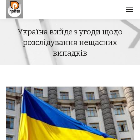
Україна вийде з угоди щодо
розслідування нещасних
випадків