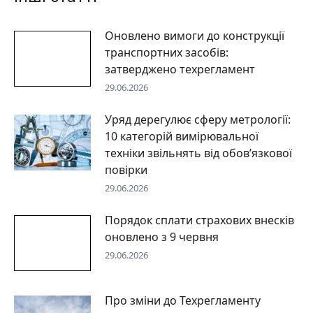
Оновлено вимоги до конструкції
транспортних засобів:
затверджено техрегламент
29.06.2026
Уряд дерегулює сферу метрології:
10 категорій вимірювальної
техніки звільнять від обов’язкової
повірки
29.06.2026
Порядок сплати страхових внесків
оновлено з 9 червня
29.06.2026
Про зміни до Техрегламенту