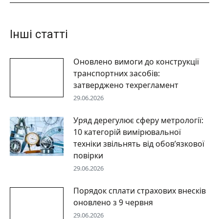
Інші статті
Оновлено вимоги до конструкції
транспортних засобів:
затверджено техрегламент
29.06.2026
Уряд дерегулює сферу метрології:
10 категорій вимірювальної
техніки звільнять від обов’язкової
повірки
29.06.2026
Порядок сплати страхових внесків
оновлено з 9 червня
29.06.2026