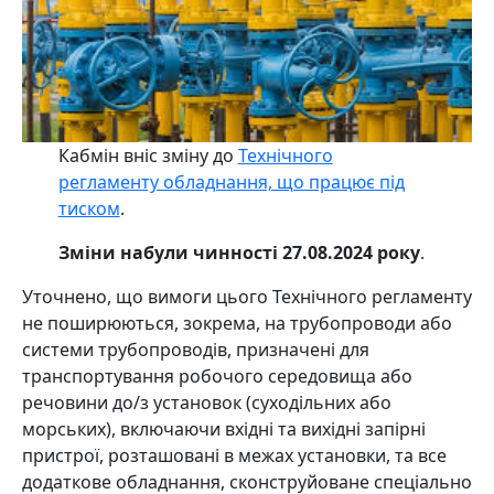
Кабмін вніс зміну до
Технічного
регламенту обладнання, що працює під
тиском
.
Зміни набули чинності 27.08.2024 року
.
Уточнено, що вимоги цього Технічного регламенту
не поширюються, зокрема, на трубопроводи або
системи трубопроводів, призначені для
транспортування робочого середовища або
речовини до/з установок (суходільних або
морських), включаючи вхідні та вихідні запірні
пристрої, розташовані в межах установки, та все
додаткове обладнання, сконструйоване спеціально