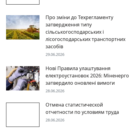
Про зміни до Техрегламенту
затвердження типу
сільськогосподарських і
лісогосподарських транспортних
засобів
29.06.2026
Нові Правила улаштування
електроустановок 2026: Міненерго
затвердило оновлені вимоги
28.06.2026
Отмена статистической
отчетности по условиям труда
28.06.2026