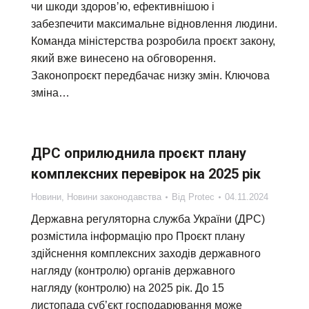
чи шкоди здоровʼю, ефективнішою і
забезпечити максимальне відновлення людини.
Команда міністерства розробила проєкт закону,
який вже винесено на обговорення.
Законопроєкт передбачає низку змін. Ключова
зміна…
ДРС оприлюднила проєкт плану
комплексних перевірок на 2025 рік
Новини
,
Новини законодавства
Від
Protec
04.11.2024
Державна регуляторна служба України (ДРС)
розмістила інформацію про Проєкт плану
здійснення комплексних заходів державного
нагляду (контролю) органів державного
нагляду (контролю) на 2025 рік. До 15
листопада суб’єкт господарювання може