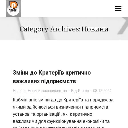
Category Archives:
Новини
Зміни до Критеріїв критично
важливих підприємств
Новини
,
Новини законодавства
Від
Protec
08.12.2024
Кабмін вніс зміни до до Критеріїв та порядку, за
якими здійснюється визначення підприємств,
установ та організацій, які є критично
важливими для функціонування економіки та