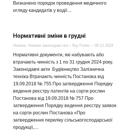
Визначено порядок проведення медичного
огляду кандидатів у водії…
Нормативні зміни в грудні
Новини
,
Новини законодавства
Від
Protec
08.12.2024
Нормативні документи, які набувають або
втрачають чинність з 1 по 31 грудня 2024 року.
Законодавчі акти Будівництво Залізнична
техніка Втрачають чинність Постанова від
19.09.2018 № 755 Про затвердження Порядку
ведення реєстру патентів на сорти рослин
Постанова від 19.09.2018 № 757 Про
затвердження Порядку ведення реєстру заявок
на сорти рослин Постанова «Про
затвердження переліку сільськогосподарської
продукції,…