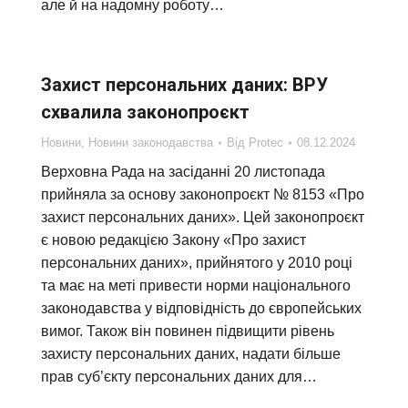
але й на надомну роботу…
Захист персональних даних: ВРУ
схвалила законопроєкт
Новини
,
Новини законодавства
Від
Protec
08.12.2024
Верховна Рада на засіданні 20 листопада
прийняла за основу законопроєкт № 8153 «Про
захист персональних даних». Цей законопроєкт
є новою редакцією Закону «Про захист
персональних даних», прийнятого у 2010 році
та має на меті привести норми національного
законодавства у відповідність до європейських
вимог. Також він повинен підвищити рівень
захисту персональних даних, надати більше
прав суб’єкту персональних даних для…