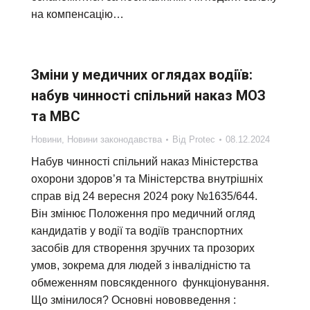
на компенсацію…
Зміни у медичних оглядах водіїв:
набув чинності спільний наказ МОЗ
та МВС
Новини
,
Новини законодавства
Від
Protec
08.12.2024
Набув чинності спільний наказ Міністерства
охорони здоров’я та Міністерства внутрішніх
справ від 24 вересня 2024 року №1635/644.
Він змінює Положення про медичний огляд
кандидатів у водії та водіїв транспортних
засобів для створення зручних та прозорих
умов, зокрема для людей з інвалідністю та
обмеженням повсякденного функціонування.
Що змінилося? Основні нововведення :