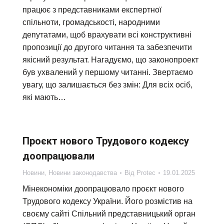
працює з представниками експертної
спільноти, громадськості, народними
депутатами, щоб врахувати всі конструктивні
пропозиції до другого читання та забезпечити
якісний результат. Нагадуємо, що законопроект
був ухвалений у першому читанні. Звертаємо
увагу, що залишається без змін: Для всіх осіб,
які мають…
Проєкт нового Трудового кодексу
доопрацювали
Новини
,
Новини законодавства
Від
Protec
19.01.2025
Мінекономіки доопрацювало проєкт нового
Трудового кодексу України. Його розмістив на
своєму сайті Спільний представницький орган