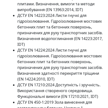
плитами. Визначення, вимоги та методи
випробування (EN 13963:2014, IDT)
ДСТУ EN 14223:2024 Листи гнучкі для
гідроізолювання. Гідроізолювання мостових
бетонних плит та бетонних поверхонь,
призначених для руху транспортних засобів.
Визначення водопоглинання (EN 14223:2017,
IDT)
ДСТУ EN 14224:2024 Листи гнучкі для
гідроізолювання. Гідроізолювання мостових
бетонних плит та бетонних поверхонь,
призначених для руху транспортних засобів.
Визначення здатності перекриття тріщини
(EN 14224:2010, IDT)
ДСТУ EN 17210:2024 Доступність і зручність.
Використання створеного середовища.
Функціональні вимоги (EN 17210:2021, IDT)
ДСТУ EN 450-1:2019 Зола винесення для
застосування у бетонах. Частина 1.