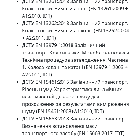
ДСТУ EN 13261:2018 Залізничний транспорт.
Колісні візки. Вимоги до осі (EN 13261:2009 +
A1:2010, IDT)
ДСТУ EN 13262:2018 Залізничний транспорт.
Колісні візки. Вимоги до коліс (EN 13262:2004
+ A2:2011, IDT)
ДСТУ EN 13979-1:2018 Залізничний
транспорт. Колісні візки. Моноблочні колеса.
Технічна процедура затвердження. Частина
1. Колеса ковані та катані (EN 13979-1:2003 +
A2:2011, IDT)
ДСТУ EN 15461:2015 Залізничний транспорт.
Рівень шуму. Характеристика динамічних
властивостей ділянок шляху для
проходження за результатами вимірювання
шуму (EN 15461:2008+A1:2010, IDT)
ДСТУ EN 15663:2018 Залізничний транспорт.
Визначення встановленої маси
транспортного засобу (EN 15663:2017, IDT)