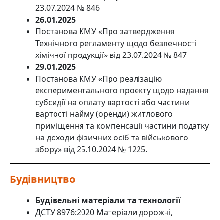
23.07.2024 № 846
26.01.2025
Постанова КМУ «Про затвердження
Технічного регламенту щодо безпечності
хімічної продукції» від 23.07.2024 № 847
29.01.2025
Постанова КМУ «Про реалізацію
експериментального проекту щодо надання
субсидії на оплату вартості або частини
вартості найму (оренди) житлового
приміщення та компенсації частини податку
на доходи фізичних осіб та військового
збору» від 25.10.2024 № 1225.
Будівництво
Будівельні матеріали та технології
ДСТУ 8976:2020 Матеріали дорожні,