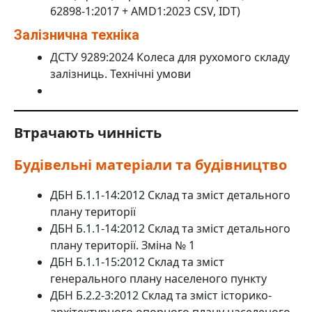
62898-1:2017 + AMD1:2023 CSV, IDT)
Залізнична техніка
ДСТУ 9289:2024 Колеса для рухомого складу
залізниць. Технічні умови
Втрачають чинність
Будівельні матеріали та будівництво
ДБН Б.1.1-14:2012 Склад та зміст детального
плану території
ДБН Б.1.1-14:2012 Склад та зміст детального
плану території. Зміна № 1
ДБН Б.1.1-15:2012 Склад та зміст
генерального плану населеного пункту
ДБН Б.2.2-3:2012 Склад та зміст історико-
архітектурного опорного плану населеного