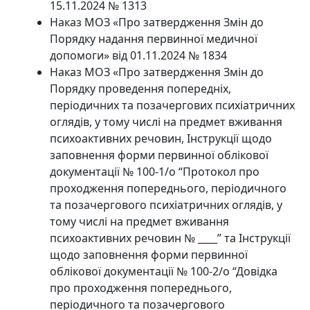
15.11.2024 № 1313
Наказ МОЗ «Про затвердження Змін до
Порядку надання первинної медичної
допомоги» від 01.11.2024 № 1834
Наказ МОЗ «Про затвердження Змін до
Порядку проведення попередніх,
періодичних та позачергових психіатричних
оглядів, у тому числі на предмет вживання
психоактивних речовин, Інструкції щодо
заповнення форми первинної облікової
документації № 100-1/о “Протокол про
проходження попереднього, періодичного
та позачергового психіатричних оглядів, у
тому числі на предмет вживання
психоактивних речовин № ____” та Інструкції
щодо заповнення форми первинної
облікової документації № 100-2/о “Довідка
про проходження попереднього,
періодичного та позачергового