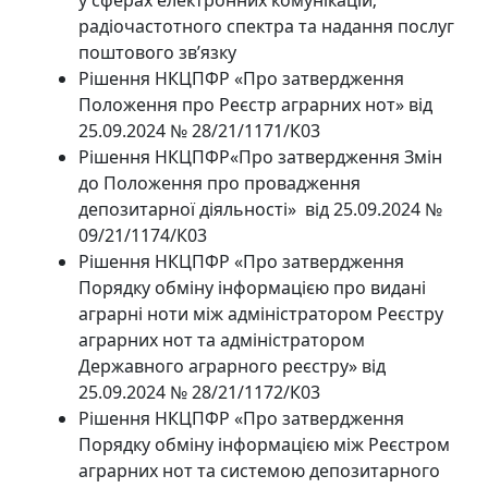
радіочастотного спектра та надання послуг
поштового зв’язку
Рішення НКЦПФР «Про затвердження
Положення про Реєстр аграрних нот» від
25.09.2024 № 28/21/1171/К03
Рішення НКЦПФР«Про затвердження Змін
до Положення про провадження
депозитарної діяльності» від 25.09.2024 №
09/21/1174/К03
Рішення НКЦПФР «Про затвердження
Порядку обміну інформацією про видані
аграрні ноти між адміністратором Реєстру
аграрних нот та адміністратором
Державного аграрного реєстру» від
25.09.2024 № 28/21/1172/К03
Рішення НКЦПФР «Про затвердження
Порядку обміну інформацією між Реєстром
аграрних нот та системою депозитарного