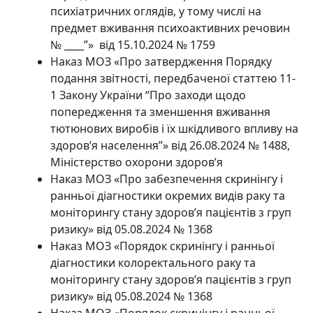
психіатричних оглядів, у тому числі на
предмет вживання психоактивних речовин
№ ____”» від 15.10.2024 № 1759
Наказ МОЗ «Про затвердження Порядку
подання звітності, передбаченої статтею 11-
1 Закону України “Про заходи щодо
попередження та зменшення вживання
тютюнових виробів і їх шкідливого впливу на
здоров’я населення”» від 26.08.2024 № 1488,
Міністерство охорони здоров’я
Наказ МОЗ «Про забезпечення скринінгу і
ранньої діагностики окремих видів раку та
моніторингу стану здоров’я пацієнтів з груп
ризику» від 05.08.2024 № 1368
Наказ МОЗ «Порядок скринінгу і ранньої
діагностики колоректального раку та
моніторингу стану здоров’я пацієнтів з груп
ризику» від 05.08.2024 № 1368
Наказ МОЗ «Порядок скринінгу і ранньої