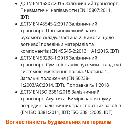
ДСТУ EN 15807:2015 Залізничний транспорт.
Пневматичні напівмуфти (EN 15807:2011,
IDT)
ДСТУ EN 45545-2:2017 Залізничний
транспорт. Протипожежний захист
рухомого складу. Частина 2. Вимоги щодо
вогневої поведінки матеріалів та
компонентів (EN 45545-2:2013 + A1:2015, IDT)
ДСТУ EN 50238-1:2018 Залізничний
транспорт. Сумісність між рухомим складом і
системою виявлення поїзда. Частина 1.
Загальні положення (EN 50238-
1:2003/AC:2014, IDT). Поправка № 1:2018
ДСТУ EN ISO 3381:2018 Залізничний
транспорт. Акустика. Вимірювання шуму
всередині залізничних транспортних засобів
(EN ISO 3381:2011, IDT; ISO 3381:2005, IDT)
Вогнестійкість будівельних матеріалів