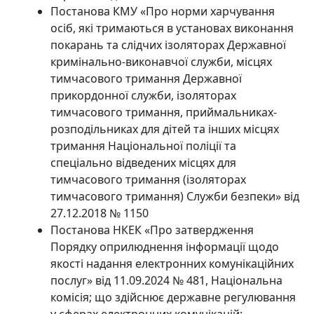
Постанова КМУ «Про норми харчування
осіб, які тримаються в установах виконання
покарань та слідчих ізоляторах Державної
кримінально-виконавчої служби, місцях
тимчасового тримання Державної
прикордонної служби, ізоляторах
тимчасового тримання, приймальниках-
розподільниках для дітей та інших місцях
тримання Національної поліції та
спеціально відведених місцях для
тимчасового тримання (ізоляторах
тимчасового тримання) Служби безпеки» від
27.12.2018 № 1150
Постанова НКЕК «Про затвердження
Порядку оприлюднення інформації щодо
якості надання електронних комунікаційних
послуг» від 11.09.2024 № 481, Національна
комісія; що здійснює державне регулювання
у сферах електронних комунікацій;