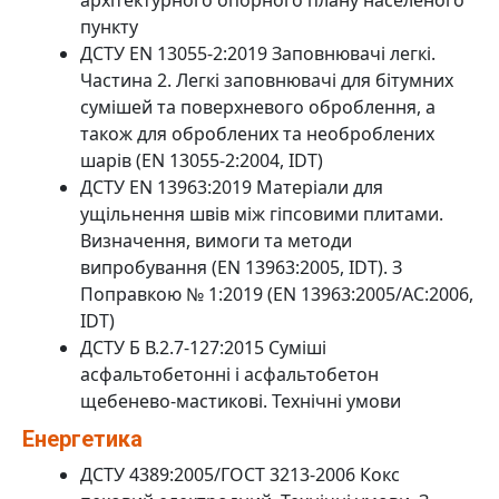
пункту
ДСТУ EN 13055-2:2019 Заповнювачі легкі.
Частина 2. Легкі заповнювачі для бітумних
сумішей та поверхневого оброблення, а
також для оброблених та необроблених
шарів (EN 13055-2:2004, IDT)
ДСТУ EN 13963:2019 Матеріали для
ущільнення швів між гіпсовими плитами.
Визначення, вимоги та методи
випробування (EN 13963:2005, IDT). З
Поправкою № 1:2019 (EN 13963:2005/AC:2006,
IDT)
ДСТУ Б В.2.7-127:2015 Суміші
асфальтобетонні і асфальтобетон
щебенево-мастикові. Технічні умови
Енергетика
ДСТУ 4389:2005/ГОСТ 3213-2006 Кокс