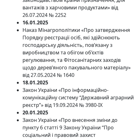
вантажів з харчовими продуктами» від
26.07.2024 № 2252
16.01.2025
Наказ Мінагрополітики «Про затвердження
Порядку реєстрації осіб, які здійснюють
господарську діяльність, пов’язану з
виробництвом та обігом об’єктів
регулювання, та Фітосанітарних заходів
щодо дерев’яного пакувального матеріалу»
від 27.05.2024 № 1640
18.01.2025
Закон України «Про інформаційно-
комунікаційну систему “Державний аграрний
реєстр”» від 19.09.2024 № 3980-IX
20.01.2025
Закон України «Про внесення зміни до
пункту 6 статті 9 Закону України “Про
соціальний і правовий захист