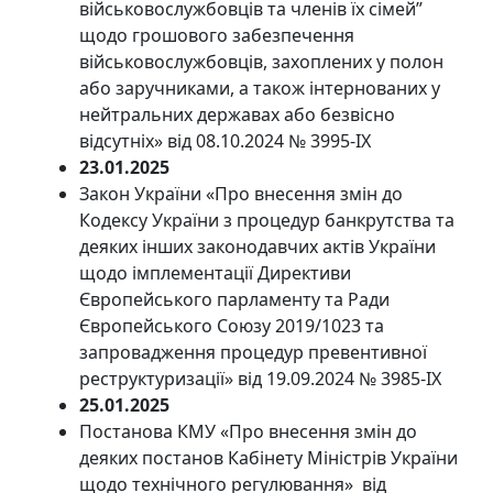
військовослужбовців та членів їх сімей”
щодо грошового забезпечення
військовослужбовців, захоплених у полон
або заручниками, а також інтернованих у
нейтральних державах або безвісно
відсутніх» від 08.10.2024 № 3995-IX
23.01.2025
Закон України «Про внесення змін до
Кодексу України з процедур банкрутства та
деяких інших законодавчих актів України
щодо імплементації Директиви
Європейського парламенту та Ради
Європейського Союзу 2019/1023 та
запровадження процедур превентивної
реструктуризації» від 19.09.2024 № 3985-IX
25.01.2025
Постанова КМУ «Про внесення змін до
деяких постанов Кабінету Міністрів України
щодо технічного регулювання» від