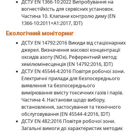
ДСТУ EN 1366-10:2022 Випробування на
вогнестійкість для сервісних установок.
Частина 10. Клапани контролю диму (EN
1366-10:2011+A1:2017, IDT)
Екологічний моніторинг
ДСТУ EN 14792:2016 Викиди від стаціонарних
джерел. Визначення масової концентрації
оксидів азоту (NOx). Референтний метод:
хемілюмінесценція (EN 14792:2016, IDT)
ДСТУ EN 45544-4:2016 Повітря робочої зони.
Електричні прилади для безпосереднього
виявлення та безпосереднього
вимірювання вмісту токсичних газів і парів.
Частина 4. Настанови щодо вибору,
встановлення, застосування та технічного
обслуговування (EN 45544-4:2016, IDT)
ДСТУ EN 482:2016 Повітря робочої зони.
Загальні вимоги до характеристик методик