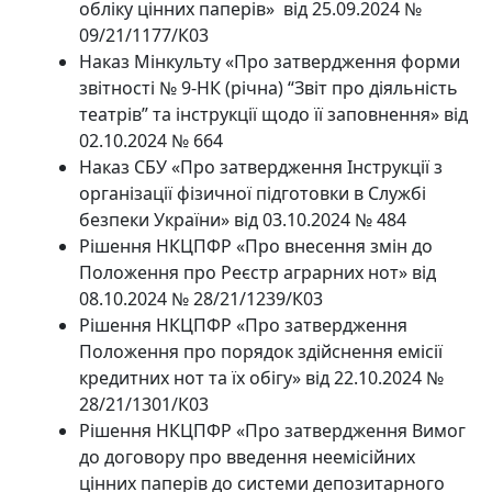
обліку цінних паперів» від 25.09.2024 №
09/21/1177/К03
Наказ Мінкульту «Про затвердження форми
звітності № 9-НК (річна) “Звіт про діяльність
театрів” та інструкції щодо її заповнення» від
02.10.2024 № 664
Наказ СБУ «Про затвердження Інструкції з
організації фізичної підготовки в Службі
безпеки України» від 03.10.2024 № 484
Рішення НКЦПФР «Про внесення змін до
Положення про Реєстр аграрних нот» від
08.10.2024 № 28/21/1239/К03
Рішення НКЦПФР «Про затвердження
Положення про порядок здійснення емісії
кредитних нот та їх обігу» від 22.10.2024 №
28/21/1301/К03
Рішення НКЦПФР «Про затвердження Вимог
до договору про введення неемісійних
цінних паперів до системи депозитарного