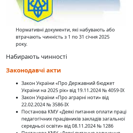
Нормативні документи, які набувають або
втрачають чинність з 1 по 31 січня 2025
року.
Набирають чинності
Законодавчі акти
Закон України «Про Державний бюджет
України на 2025 рік» від 19.11.2024 № 4059-IX
Закон України «Про аграрні ноти» від
22.02.2024 № 3586-IX
Постанова КМУ «Деякі питання оплати праці
педагогічних працівників закладів загальної
середньої освіти» від 08.11.2024 № 1286
Постанова КМУ «Деякі питання залучення