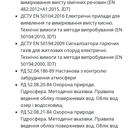
вимірювання вмісту хімічних речовин (EN
482:2012+A1:2015, IDT)
ДСТУ EN 50104:2016 Електричні прилади для
виявлення та вимірювання вмісту кисню.
Технічні вимоги та методи випробування (EN
50104:2010, IDT)
ДСТУ EN 50194:2009 Сигналізатори горючих
газів для житлових споруд електричні.
Технічні вимоги та методи випробування (EN
50194:2000, IDT)
РД 52.04.186-89 Настанова з контролю
забруднення атмосфери
РД 52.08.20-84 Охорона природи.
Гідросфера. Методичні вказівки. Правила
ведення обліку поверхневих вод. Облік вод
озер і водосховищ
РД 52.08.21-84 Охорона природи.
Гідросфера. Методичні вказівки. Правила
ведення обліку поверхневих вод. Облік вод