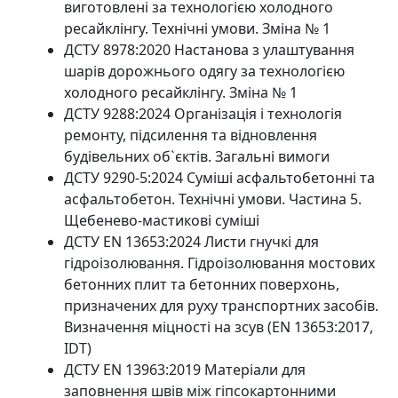
виготовлені за технологією холодного
ресайклінгу. Технічні умови. Зміна № 1
ДСТУ 8978:2020 Настанова з улаштування
шарів дорожнього одягу за технологією
холодного ресайклінгу. Зміна № 1
ДСТУ 9288:2024 Організація і технологія
ремонту, підсилення та відновлення
будівельних об`єктів. Загальні вимоги
ДСТУ 9290-5:2024 Суміші асфальтобетонні та
асфальтобетон. Технічні умови. Частина 5.
Щебенево-мастикові суміші
ДСТУ EN 13653:2024 Листи гнучкі для
гідроізолювання. Гідроізолювання мостових
бетонних плит та бетонних поверхонь,
призначених для руху транспортних засобів.
Визначення міцності на зсув (EN 13653:2017,
IDT)
ДСТУ EN 13963:2019 Матеріали для
заповнення швів між гіпсокартонними