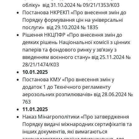
обліку» від 31.10.2024 № 09/21/1353/К03
Постанова НКРЕКП «Про внесення змін до
Порядку формування цін на універсальні
послуги» від 29.10.2024 № 1835
Рішення НКЦПФР «Про внесення змін до
деяких рішень Національної комісії з цінних
паперів та фондового ринку у зв’язку з
введенням воєнного стану» від 25.11.2024 №
28/21/1474/К03
10.01.2025
Постанова КМУ «Про внесення змін у
додаток 1 до Технічного регламенту
аерозольних розпилювачів» від 28.06.2024 №
763
11.01.2025
Наказ Мінагрополітики «Про затвердження
Порядку видачі міжнародних сертифікатів та
інших документів, які вимагаються
законодавством країни призначення, для