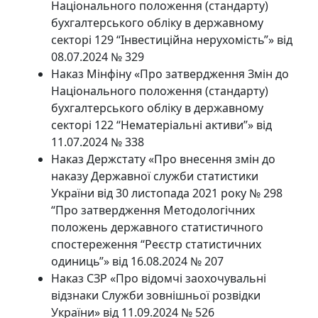
Національного положення (стандарту)
бухгалтерського обліку в державному
секторі 129 “Інвестиційна нерухомість”» від
08.07.2024 № 329
Наказ Мінфіну «Про затвердження Змін до
Національного положення (стандарту)
бухгалтерського обліку в державному
секторі 122 “Нематеріальні активи”» від
11.07.2024 № 338
Наказ Держстату «Про внесення змін до
наказу Державної служби статистики
України від 30 листопада 2021 року № 298
“Про затвердження Методологічних
положень державного статистичного
спостереження “Реєстр статистичних
одиниць”» від 16.08.2024 № 207
Наказ СЗР «Про відомчі заохочувальні
відзнаки Служби зовнішньої розвідки
України» від 11.09.2024 № 526