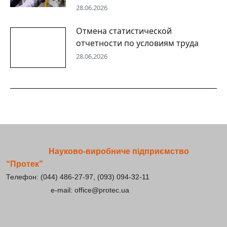
28.06.2026
Отмена статистической
отчетности по условиям труда
28.06.2026
Науково-виробниче підприємство
“Протек”
Телефон: (044) 486-27-97, (093) 094-32-11
e-mail: office@protec.ua