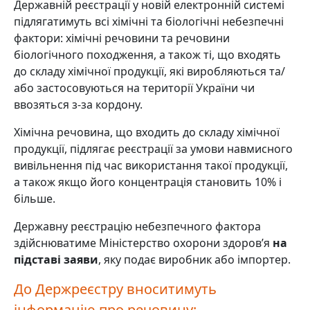
Державній реєстрації у новій електронній системі
підлягатимуть всі хімічні та біологічні небезпечні
фактори: хімічні речовини та речовини
біологічного походження, а також ті, що входять
до складу хімічної продукції, які виробляються та/
або застосовуються на території України чи
ввозяться з-за кордону.
Хімічна речовина, що входить до складу хімічної
продукції, підлягає реєстрації за умови навмисного
вивільнення під час використання такої продукції,
а також якщо його концентрація становить 10% і
більше.
Державну реєстрацію небезпечного фактора
здійснюватиме Міністерство охорони здоров’я
на
підставі заяви
, яку подає виробник або імпортер.
До Держреєстру вноситимуть
інформацію про речовину: