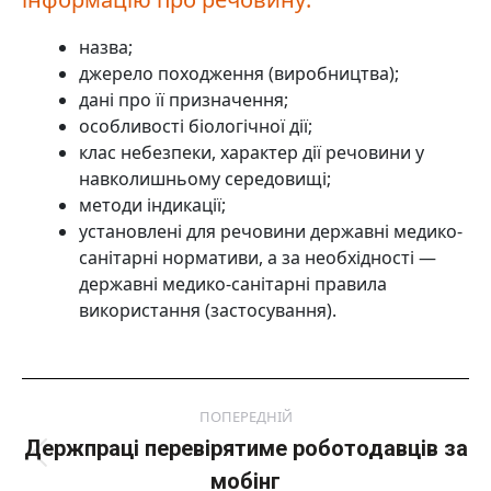
назва;
джерело походження (виробництва);
дані про її призначення;
особливості біологічної дії;
клас небезпеки, характер дії речовини у
навколишньому середовищі;
методи індикації;
установлені для речовини державні медико-
санітарні нормативи, а за необхідності —
державні медико-санітарні правила
використання (застосування).
Post
ПОПЕРЕДНІЙ
navigation
Держпраці перевірятиме роботодавців за
Попередній
мобінг
пост: