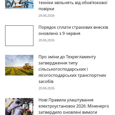
техніки звільнять від обов’язкової
повірки
29.06.2026
Порядок сплати страхових внесків
оновлено з 9 червня
29.06.2026
Про зміни до Техрегламенту
затвердження типу
сільськогосподарських і
лісогосподарських транспортних
засобів
29.06.2026
Нові Правила улаштування
електроустановок 2026: Міненерго
затвердило оновлені вимоги