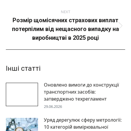
NEXT
Розмір щомісячних страхових виплат
потерпілим від нещасного випадку на
Next
post:
виробництві в 2025 році
Інші статті
Оновлено вимоги до конструкції
транспортних засобів:
затверджено техрегламент
29.06.2026
Уряд дерегулює сферу метрології:
10 категорій вимірювальної