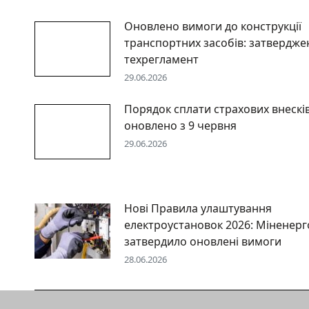
Оновлено вимоги до конструкції
транспортних засобів: затвердже
техрегламент
29.06.2026
Порядок сплати страхових внескі
оновлено з 9 червня
29.06.2026
Нові Правила улаштування
електроустановок 2026: Міненерг
затвердило оновлені вимоги
28.06.2026