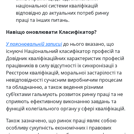
національної системи кваліфікацій
відповідно до актуальних потреб ринку
праці та інших питань.
Навіщо оновлювати Класифікатор?
У пояснювальній записці
до нього вказано, що
існуючі Національний класифікатор професій та
Довідник кваліфікаційних характеристик професій
працівників в силу відсутності їх синхронізації з
Реєстром кваліфікацій, моральної застарілості та
невідповідності сучасним виробничим процесам
та обладнанню, а також ведення різними
суб’єктами гальмують розвиток ринку праці та не
сприяють ефективному виконанню завдань та
функцій колегіального органу у сфері кваліфікацій.
Також зазначено, що ринок праці являє собою
особливу сукупність економічних і правових