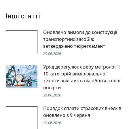
Інші статті
Оновлено вимоги до конструкції
транспортних засобів:
затверджено техрегламент
29.06.2026
Уряд дерегулює сферу метрології:
10 категорій вимірювальної
техніки звільнять від обов’язкової
повірки
29.06.2026
Порядок сплати страхових внесків
оновлено з 9 червня
29.06.2026