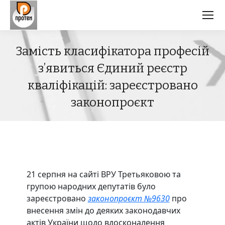
Замість класифікатора професій
зʼявиться Єдиний реєстр
кваліфікацій: зареєстровано
законопроєкт
21 серпня на сайті ВРУ Третьяковою та
групою народних депутатів було
зареєстровано
законопроєкт №9630
про
внесення змін до деяких законодавчих
актів України щодо вдосконалення