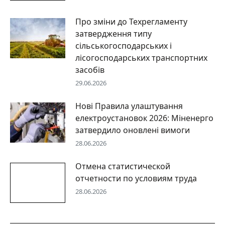
Про зміни до Техрегламенту
затвердження типу
сільськогосподарських і
лісогосподарських транспортних
засобів
29.06.2026
Нові Правила улаштування
електроустановок 2026: Міненерго
затвердило оновлені вимоги
28.06.2026
Отмена статистической
отчетности по условиям труда
28.06.2026