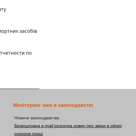
нту
портних засобів
тчетности по
Моніторинг змін в законодавстві
Новини законодавства
Безкоштовна e-mail розсилка новин про зміни в сфері
охорони праці