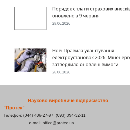
Порядок сплати страхових внескі
оновлено з 9 червня
29.06.2026
Нові Правила улаштування
електроустановок 2026: Міненерг
затвердило оновлені вимоги
28.06.2026
Науково-виробниче підприємство
“Протек”
Телефон: (044) 486-27-97, (093) 094-32-11
e-mail: office@protec.ua