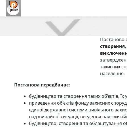
Постаново
створення,
виключення
затверджен
захисних сп
населення.
Постанова передбачає:
будівництво та створення таких об’єктів, ї
приведення об’єктів фонду захисних споруд
єдиної державної системи цивільного захис
надзвичайної ситуації, введення надзвичай
будівництво, створення та облаштування об