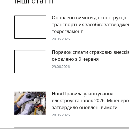
Інші статті
Оновлено вимоги до конструкції
транспортних засобів: затвердже
техрегламент
29.06.2026
Порядок сплати страхових внескі
оновлено з 9 червня
29.06.2026
Нові Правила улаштування
електроустановок 2026: Міненерг
затвердило оновлені вимоги
28.06.2026