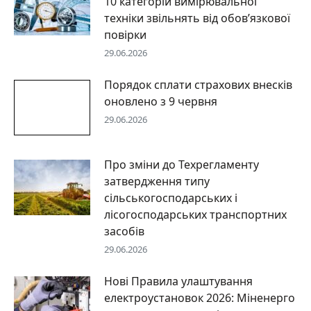
10 категорій вимірювальної
техніки звільнять від обов’язкової
повірки
29.06.2026
Порядок сплати страхових внесків
оновлено з 9 червня
29.06.2026
Про зміни до Техрегламенту
затвердження типу
сільськогосподарських і
лісогосподарських транспортних
засобів
29.06.2026
Нові Правила улаштування
електроустановок 2026: Міненерго