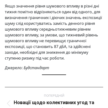
Якщо значення рівня шумового впливу в різні дні
тижня помітно відрізняються один від одного, для
визначення граничних і діючих значень експозиції
шуму слід користуватись замість денного рівня
шумового впливу середньотижневим рівнем
шумового впливу, за умови, що тижневий рівень
шумового впливу не перевищує граничної
експозиції, що становить 87 дБА, та здійснені
заходи, необхідні для зниження до мінімуму
ступеню ризику під час роботи.
Джерело:
Будстандарт
Post
ПОПЕРЕДНІЙ
navigation
Новації щодо колективних угод та
Попередній