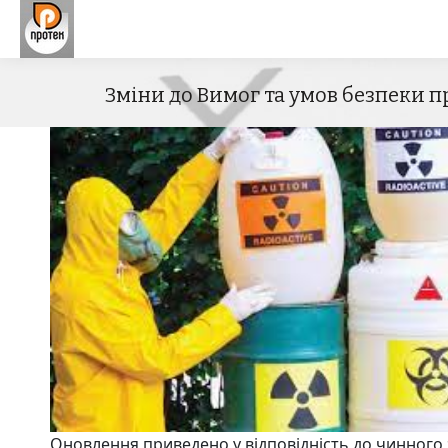
Зміни до Вимог та умов безпеки 
Оновлення приведено у відповідність до чинного