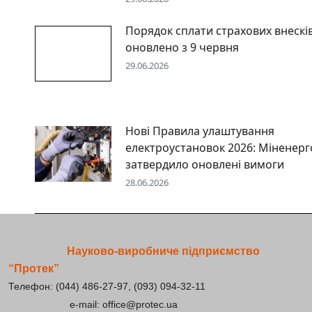
Порядок сплати страхових внескі
оновлено з 9 червня
29.06.2026
Нові Правила улаштування
електроустановок 2026: Міненерг
затвердило оновлені вимоги
28.06.2026
Науково-виробниче підприємство
“Протек”
Телефон: (044) 486-27-97, (093) 094-32-11
e-mail: office@protec.ua