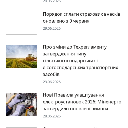
29.06.2026
Порядок сплати страхових внесків
оновлено з 9 червня
29.06.2026
Про зміни до Техрегламенту
затвердження типу
сільськогосподарських і
лісогосподарських транспортних
засобів
29.06.2026
Нові Правила улаштування
електроустановок 2026: Міненерго
затвердило оновлені вимоги
28.06.2026