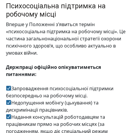
Психосоціальна підтримка на
робочому місці
Вперше у Положенні з’явиться термін
«психосоціальна підтримка на робочому місці».
Це
частина загальнонаціональної стратегії охорони
психічного здоров’я, що особливо актуально в
умовах війни.
Держпраці офіційно опікуватиметься
питаннями:
Запровадження психосоціальної підтримки
безпосередньо на робочому місці.
Недопущення мобінгу (цькування) та
дискримінації працівників.
Надання консультацій роботодавцям та
працівникам прямо на робочих місцях (за
погодженням, якщо діє спеціальний режим