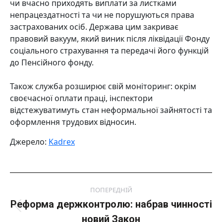
чи вчасно приходять виплати за листками
непрацездатності та чи не порушуються права
застрахованих осіб. Держава цим закриває
правовий вакуум, який виник після ліквідації Фонду
соціального страхування та передачі його функцій
до Пенсійного фонду.
Також служба розширює свій моніторинг: окрім
своєчасної оплати праці, інспектори
відстежуватимуть стан неформальної зайнятості та
оформлення трудових відносин.
Джерело:
Kadrex
Post
ПОПЕРЕДНІЙ
navigation
Реформа держконтролю: набрав чинності
Попередній
новий Закон