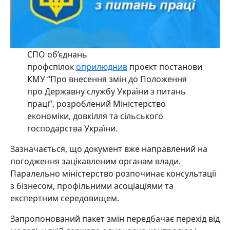
СПО об’єднань
профспілок
оприлюднив
проєкт постанови
КМУ “Про внесення змін до Положення
про Державну службу України з питань
праці”, розроблений Міністерство
економіки, довкілля та сільського
господарства України.
Зазначається, що документ вже направлений на
погодження зацікавленим органам влади.
Паралельно міністерство розпочинає консультації
з бізнесом, профільними асоціаціями та
експертним середовищем.
Запропонований пакет змін передбачає перехід від