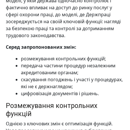
моделі, у якій держава одночасно контролює і
фактично впливає на доступ до ринку послуг у
сфері охорони праці, до моделі, де Держпраці
зосереджується на своїй ключовій функції: нагляді
за безпекою праці та контролі за дотриманням
трудового законодавства.
Серед запропонованих змін:
розмежування контрольних функцій;
передача частини процедур незалежним
акредитованим органам;
скасування погоджень і участі у процедурах,
які не є держнаглядом;
цифровізація документів і рішень.
Розмежування контрольних
функцій
Однією з ключових змін є оптимізація функцій.