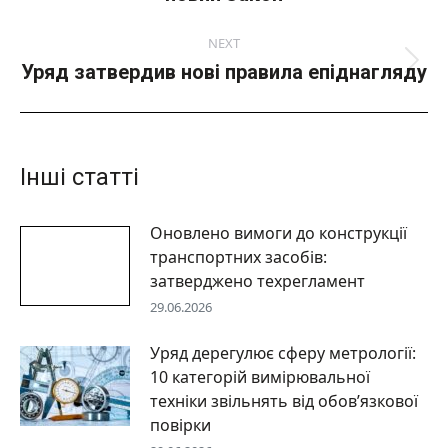
пост:
NEXT
Уряд затвердив нові правила епіднагляду
Next
post:
Інші статті
Оновлено вимоги до конструкції
транспортних засобів:
затверджено техрегламент
29.06.2026
Уряд дерегулює сферу метрології:
10 категорій вимірювальної
техніки звільнять від обов’язкової
повірки