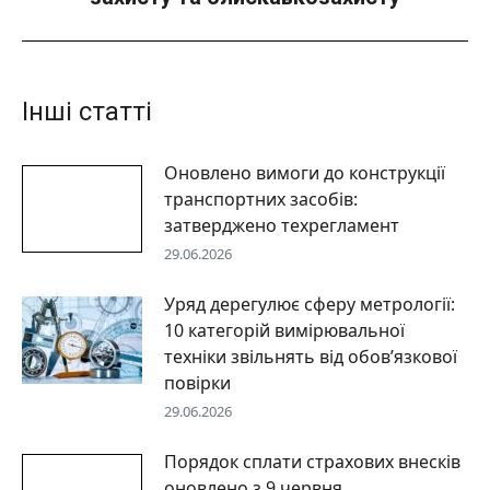
Інші статті
Оновлено вимоги до конструкції
транспортних засобів:
затверджено техрегламент
29.06.2026
Уряд дерегулює сферу метрології:
10 категорій вимірювальної
техніки звільнять від обов’язкової
повірки
29.06.2026
Порядок сплати страхових внесків
оновлено з 9 червня