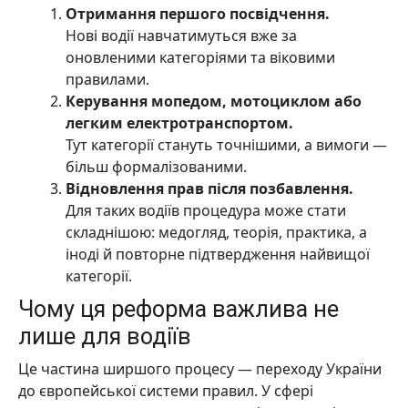
Отримання першого посвідчення.
Нові водії навчатимуться вже за
оновленими категоріями та віковими
правилами.
Керування мопедом, мотоциклом або
легким електротранспортом.
Тут категорії стануть точнішими, а вимоги —
більш формалізованими.
Відновлення прав після позбавлення.
Для таких водіїв процедура може стати
складнішою: медогляд, теорія, практика, а
іноді й повторне підтвердження найвищої
категорії.
Чому ця реформа важлива не
лише для водіїв
Це частина ширшого процесу — переходу України
до європейської системи правил. У сфері