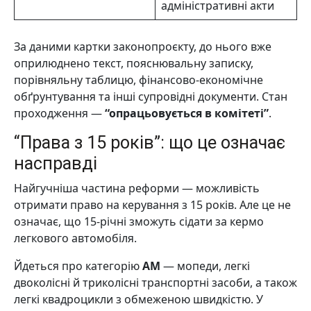
адміністративні акти
За даними картки законопроєкту, до нього вже
оприлюднено текст, пояснювальну записку,
порівняльну таблицю, фінансово-економічне
обґрунтування та інші супровідні документи. Стан
проходження —
“опрацьовується в комітеті”
.
“Права з 15 років”: що це означає
насправді
Найгучніша частина реформи — можливість
отримати право на керування з 15 років. Але це не
означає, що 15-річні зможуть сідати за кермо
легкового автомобіля.
Йдеться про категорію
АМ
— мопеди, легкі
двоколісні й триколісні транспортні засоби, а також
легкі квадроцикли з обмеженою швидкістю. У