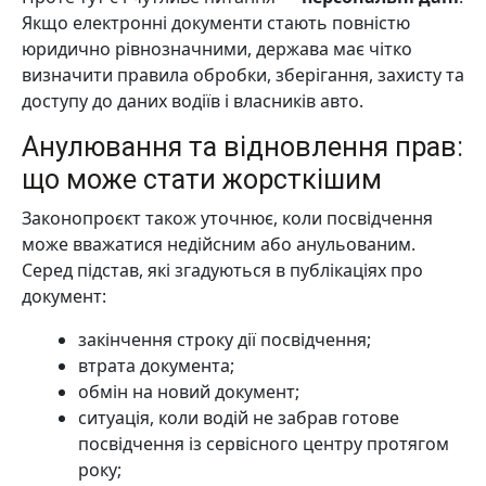
Якщо електронні документи стають повністю
юридично рівнозначними, держава має чітко
визначити правила обробки, зберігання, захисту та
доступу до даних водіїв і власників авто.
Анулювання та відновлення прав:
що може стати жорсткішим
Законопроєкт також уточнює, коли посвідчення
може вважатися недійсним або анульованим.
Серед підстав, які згадуються в публікаціях про
документ:
закінчення строку дії посвідчення;
втрата документа;
обмін на новий документ;
ситуація, коли водій не забрав готове
посвідчення із сервісного центру протягом
року;