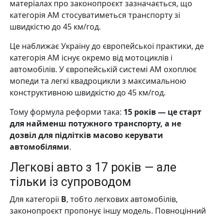
матеріалах про законопроєкт зазначається, що
категорія АМ стосуватиметься транспорту зі
швидкістю до 45 км/год.
Це наближає Україну до європейської практики, де
категорія AM існує окремо від мотоциклів і
автомобілів. У європейській системі AM охоплює
мопеди та легкі квадроцикли з максимальною
конструктивною швидкістю до 45 км/год.
Тому формула реформи така:
15 років — це старт
для найменш потужного транспорту, а не
дозвіл для підлітків масово керувати
автомобілями
.
Легкові авто з 17 років — але
тільки із супроводом
Для категорії
B
, тобто легкових автомобілів,
законопроєкт пропонує іншу модель. Повноцінний