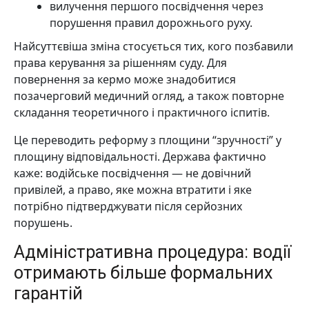
вилучення першого посвідчення через
порушення правил дорожнього руху.
Найсуттєвіша зміна стосується тих, кого позбавили
права керування за рішенням суду. Для
повернення за кермо може знадобитися
позачерговий медичний огляд, а також повторне
складання теоретичного і практичного іспитів.
Це переводить реформу з площини “зручності” у
площину відповідальності. Держава фактично
каже: водійське посвідчення — не довічний
привілей, а право, яке можна втратити і яке
потрібно підтверджувати після серйозних
порушень.
Адміністративна процедура: водії
отримають більше формальних
гарантій