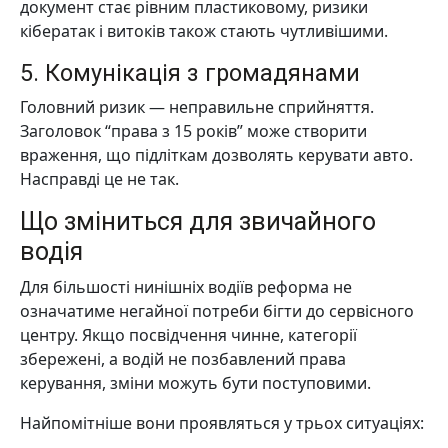
документ стає рівним пластиковому, ризики
кібератак і витоків також стають чутливішими.
5. Комунікація з громадянами
Головний ризик — неправильне сприйняття.
Заголовок “права з 15 років” може створити
враження, що підліткам дозволять керувати авто.
Насправді це не так.
Що зміниться для звичайного
водія
Для більшості нинішніх водіїв реформа не
означатиме негайної потреби бігти до сервісного
центру. Якщо посвідчення чинне, категорії
збережені, а водій не позбавлений права
керування, зміни можуть бути поступовими.
Найпомітніше вони проявляться у трьох ситуаціях: