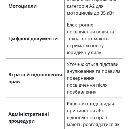
Мотоцикли
категорія А2 для
мотоциклів до 35 кВт
Електронне
посвідчення водія та
Цифрові документи
техпаспорт мають
отримати повну
юридичну силу
Уточнюються підстави
анулювання та правила
Втрата й відновлення
повернення
прав
посвідчення після
позбавлення
Рішення щодо видачі,
припинення або
Адміністративні
відновлення прав
процедури
мають розглядатися як