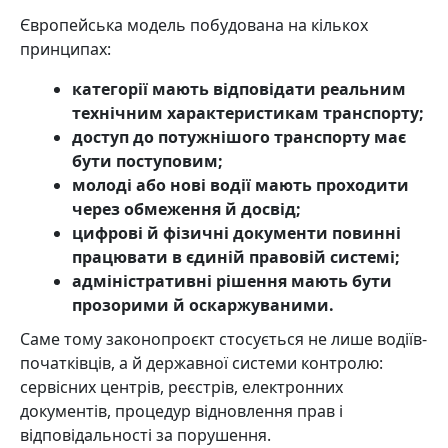
Європейська модель побудована на кількох
принципах:
категорії мають відповідати реальним
технічним характеристикам транспорту;
доступ до потужнішого транспорту має
бути поступовим;
молоді або нові водії мають проходити
через обмеження й досвід;
цифрові й фізичні документи повинні
працювати в єдиній правовій системі;
адміністративні рішення мають бути
прозорими й оскаржуваними.
Саме тому законопроєкт стосується не лише водіїв-
початківців, а й державної системи контролю:
сервісних центрів, реєстрів, електронних
документів, процедур відновлення прав і
відповідальності за порушення.