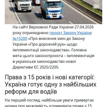
На сайті Верховної Ради України 27.04.2026
року оприлюднено
проєкт Закону України
№15200
«Про внесення змін до Закону
України «Про дорожній рух» щодо
імплементації законодавства». Головна
мета цього законопроєкта – імплементація
в українське законодавство нової
Директиви ЄС 2025/2205.
Права з 15 років і нові категорії:
Україна готує одну з найбільших
реформ для водіїв
На перший погляд, найбільше уваги привертає
норма про можливість отримувати права з 15