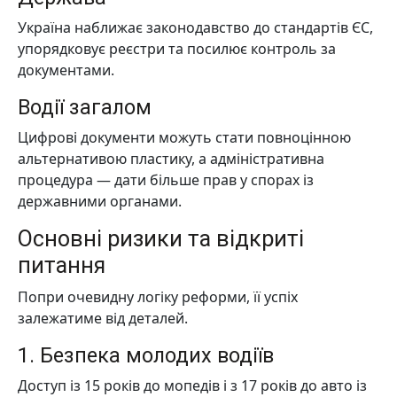
Україна наближає законодавство до стандартів ЄС,
упорядковує реєстри та посилює контроль за
документами.
Водії загалом
Цифрові документи можуть стати повноцінною
альтернативою пластику, а адміністративна
процедура — дати більше прав у спорах із
державними органами.
Основні ризики та відкриті
питання
Попри очевидну логіку реформи, її успіх
залежатиме від деталей.
1. Безпека молодих водіїв
Доступ із 15 років до мопедів і з 17 років до авто із