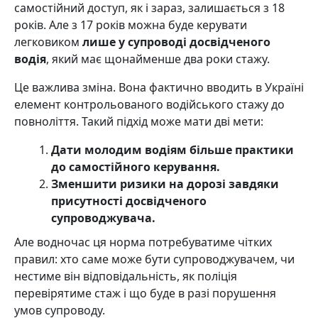
самостійний доступ, як і зараз, залишається з 18
років. Але з 17 років можна буде керувати
легковиком
лише у супроводі досвідченого
водія
, який має щонайменше два роки стажу.
Це важлива зміна. Вона фактично вводить в Україні
елемент контрольованого водійського стажу до
повноліття. Такий підхід може мати дві мети:
Дати молодим водіям більше практики
до самостійного керування.
Зменшити ризики на дорозі завдяки
присутності досвідченого
супроводжувача.
Але водночас ця норма потребуватиме чітких
правил: хто саме може бути супроводжувачем, чи
нестиме він відповідальність, як поліція
перевірятиме стаж і що буде в разі порушення
умов супроводу.