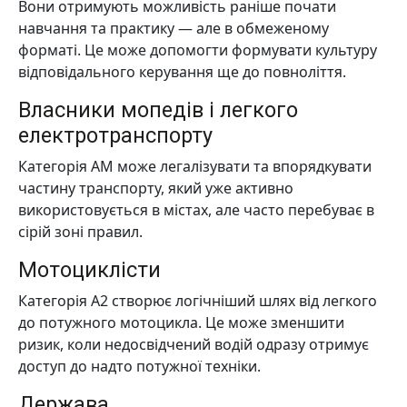
Вони отримують можливість раніше почати
навчання та практику — але в обмеженому
форматі. Це може допомогти формувати культуру
відповідального керування ще до повноліття.
Власники мопедів і легкого
електротранспорту
Категорія AM може легалізувати та впорядкувати
частину транспорту, який уже активно
використовується в містах, але часто перебуває в
сірій зоні правил.
Мотоциклісти
Категорія A2 створює логічніший шлях від легкого
до потужного мотоцикла. Це може зменшити
ризик, коли недосвідчений водій одразу отримує
доступ до надто потужної техніки.
Держава