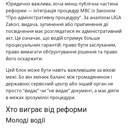
Юридично важлива, хоча менш публічна частина
реформи — інтеграція процедур МВС із Законом
“Про адміністративну процедуру”. За аналізом LIGA
Zakon, видача, зупинення або припинення дії
посвідчення має розглядатися як адміністративний
акт. Це означає, що водій отримує більше
процесуальних гарантій: право бути заслуханим,
право вимагати обґрунтування рішення та право
його оскаржити.
Цей блок може бути навіть важливішим за вікові
межі. Бо він змінює баланс між громадянином і
державою: сервісний центр або інший орган не
просто “видає” чи “не видає” документ, а має діяти
в межах зрозумілої процедури.
Хто виграє від реформи
Молоді водії