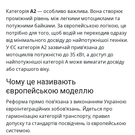
Категорія
A2
— особливо важлива. Вона створює
проміжний рівень між легкими мотоциклами та
потужними байками. За європейською логікою, це
потрібно для того, щоб водій не переходив одразу
від мінімального досвіду до найпотужнішої техніки.
У ЄС категорія A2 зазвичай прив’язана до
мотоциклів потужністю до 35 кВт, а доступ до
найпотужнішої категорії A може вимагати досвіду
або старшого віку.
Чому це називають
європейською моделлю
Реформа прямо пов’язана з виконанням Україною
євроінтеграційних зобов’язань. Йдеться про
гармонізацію категорій транспорту, правил
допуску та стандартів посвідчень із європейською
системою.