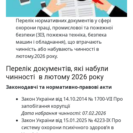
Перелік нормативних документів у сфері
охорони праці, промислової та пожежної
безпеки (ЗІЗ, пожежна техніка, безпека
машин і обладнання), що втрачають
чинність або набувають чинності в
лютому.2026 року.
Перелік документів, які набули
чинності в лютому 2026 року
Законодавчі та нормативно-правові акти
Закон України від 14.10.2014 № 1700-VII Про
запобігання корупції
Дата набрання чинності: 07.02.2026
Закон України від 15.01.2025 № 4223-IX Про
систему охорони психічного здоров’я в