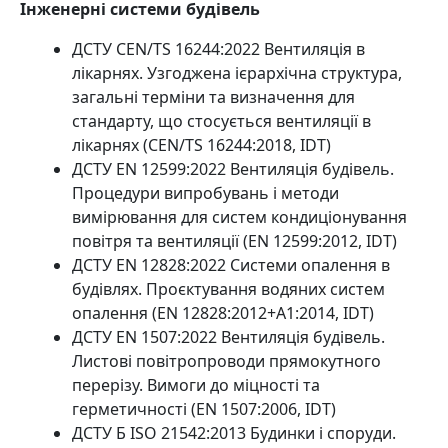
Інженерні системи будівель
ДСТУ CEN/TS 16244:2022 Вентиляція в
лікарнях. Узгоджена ієрархічна структура,
загальні терміни та визначення для
стандарту, що стосується вентиляції в
лікарнях (CEN/TS 16244:2018, IDT)
ДСТУ EN 12599:2022 Вентиляція будівель.
Процедури випробувань і методи
вимірювання для систем кондиціонування
повітря та вентиляції (EN 12599:2012, IDT)
ДСТУ EN 12828:2022 Системи опалення в
будівлях. Проєктування водяних систем
опалення (EN 12828:2012+A1:2014, IDT)
ДСТУ EN 1507:2022 Вентиляція будівель.
Листові повітропроводи прямокутного
перерізу. Вимоги до міцності та
герметичності (EN 1507:2006, IDT)
ДСТУ Б ISO 21542:2013 Будинки і споруди.