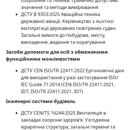
озброєння та техніки. Гранично допустимі
значення та методи вимірювання
ДСТУ В 9353:2025 Авіаційна техніка
державної авіації. Керівництво з льотної
експлуатації державних повітряних суден.
Загальні вимоги до побудови, змісту,
викладення, видання та коригування
Засоби допомоги для осіб з обмеженими
функційними можливостями
ДСТУ СEN ISO/TR 22411:2022 Ергономічні дані
для використання у разі застосування ISO/
ІЕС Guide 71:2014 (СEN ISO/TR 22411:2021,
IDT; ISO/TR 22411:2021, IDT)
Інженерні системи будівель
ДСТУ CEN/TS 16244:2025 Вентиляція в
закладах охорони здоров’я. Узгоджена
ієрархічна структура, загальні терміни та