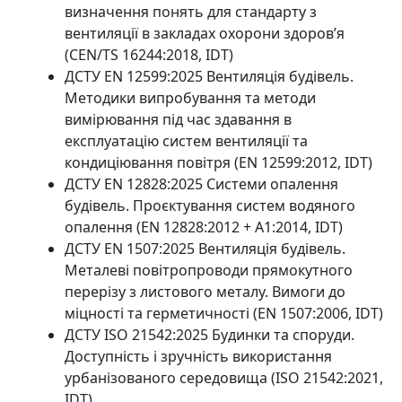
визначення понять для стандарту з
вентиляції в закладах охорони здоров’я
(CEN/TS 16244:2018, IDT)
ДСТУ EN 12599:2025 Вентиляція будівель.
Методики випробування та методи
вимірювання під час здавання в
експлуатацію систем вентиляції та
кондиціювання повітря (EN 12599:2012, IDT)
ДСТУ EN 12828:2025 Системи опалення
будівель. Проєктування систем водяного
опалення (EN 12828:2012 + A1:2014, IDT)
ДСТУ EN 1507:2025 Вентиляція будівель.
Металеві повітропроводи прямокутного
перерізу з листового металу. Вимоги до
міцності та герметичності (EN 1507:2006, IDT)
ДСТУ ISO 21542:2025 Будинки та споруди.
Доступність і зручність використання
урбанізованого середовища (ISO 21542:2021,
IDT)