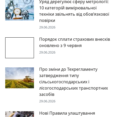
Уряд дерегулює сферу метрології:
10 категорій вимірювальної
техніки звільнять від обов’язкової
повірки
29.06.2026
Порядок сплати страхових внесків
оновлено з 9 червня
29.06.2026
Про зміни до Техрегламенту
затвердження типу
сільськогосподарських і
лісогосподарських транспортних
засобів
29.06.2026
Нові Правила улаштування