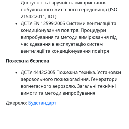
Доступність і зручність використання
побудованого життєвого середовища (ISO
21542:2011, IDT)
ДСТУ ЕN 12599:2005 Системи вентиляції та
кондиціонування повітря. Процедури
випробування та методи вимірювання під
час здавання в експлуатацію систем
вентиляції та кондиціонування повітря
Пожежна безпека
ДСТУ 4442:2005 Пожежна техніка. Установки
аерозольного пожежогасіння. Генератори
вогнегасного аерозолю. Загальні технічні
вимоги та методи випробування
Джерело:
Будстандарт
Post