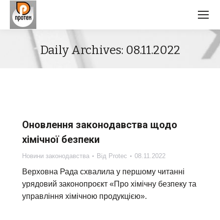
Daily Archives:
08.11.2022
Оновлення законодавства щодо
хімічної безпеки
Новини законодавства
Від
Protec
08.11.2022
Верховна Рада схвалила у першому читанні
урядовий законопроєкт «Про хімічну безпеку та
управління хімічною продукцією».