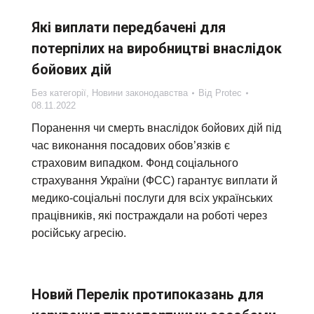
Які виплати передбачені для
потерпілих на виробництві внаслідок
бойових дій
Без категорії
,
Новини законодавства
Від
Protec
08.11.2022
Поранення чи смерть внаслідок бойових дій під
час виконання посадових обов’язків є
страховим випадком. Фонд соціального
страхування України (ФСС) гарантує виплати й
медико-соціальні послуги для всіх українських
працівників, які постраждали на роботі через
російську агресію.
Новий Перелік протипоказань для