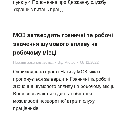
пункту 4 Положення про Державну службу
України з питань праці,
МОЗ затвердить граничні та робочі
значення шумового впливу на
робочому місці
Новини законодавства
Від
Protec
08.11.2022
Оприлюднено проєкт Наказу МОЗ, яким
пропонується затвердити Граничні та робочі
значення шумового впливу на робочому місці.
Вони визначаються для запобігання
можливості незворотної втрати слуху
працівників