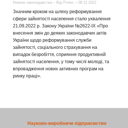
Новини законодавства
Від
Protec
08.11.2022
Значним кроком на шляху реформування
сфери зайнятості населення стало ухвалення
21.09.2022 р. Закону України №2622-IX «Про
внесення змін до деяких законодавчих актів
України щодо реформування служби
зайнятості, соціального страхування на
випадок безробіття, сприяння продуктивній
зайнятості населення, у тому числі молоді, та
впровадження нових активних програм на
ринку праці».
Науково-виробниче підприємство