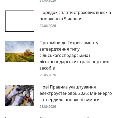
29.06.2026
Порядок сплати страхових внесків
оновлено з 9 червня
29.06.2026
Про зміни до Техрегламенту
затвердження типу
сільськогосподарських і
лісогосподарських транспортних
засобів
29.06.2026
Нові Правила улаштування
електроустановок 2026: Міненерго
затвердило оновлені вимоги
28.06.2026