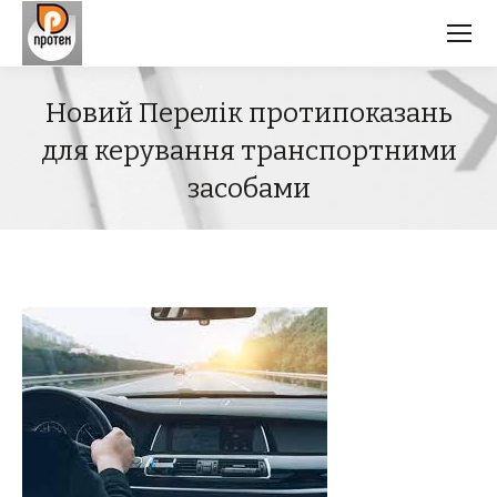
Новий Перелік протипоказань
для керування транспортними
засобами