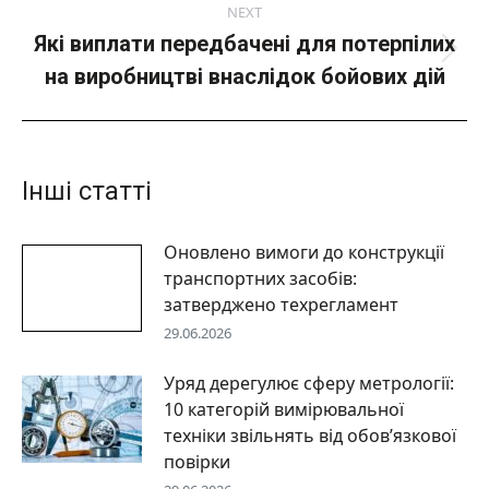
NEXT
Які виплати передбачені для потерпілих
Next
на виробництві внаслідок бойових дій
post:
Інші статті
Оновлено вимоги до конструкції
транспортних засобів:
затверджено техрегламент
29.06.2026
Уряд дерегулює сферу метрології:
10 категорій вимірювальної
техніки звільнять від обов’язкової
повірки