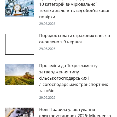
10 категорій вимірювальної
техніки звільнять від обов’язкової
повірки
29.06.2026
Порядок сплати страхових внесків
оновлено з 9 червня
29.06.2026
Про зміни до Техрегламенту
затвердження типу
сільськогосподарських і
лісогосподарських транспортних
засобів
29.06.2026
Нові Правила улаштування
електроустановок 2026: Міненерго