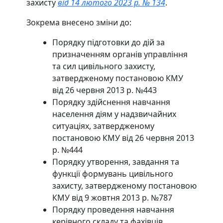
захисту
від 14 лютого 2023 р. № 134
.
Зокрема внесено зміни до:
Порядку підготовки до дій за
призначенням органів управління
та сил цивільного захисту,
затвердженому постановою КМУ
від 26 червня 2013 р. №443
Порядку здійснення навчання
населення діям у надзвичайних
ситуаціях, затвердженому
постановою КМУ від 26 червня 2013
р. №444
Порядку утворення, завдання та
функції формувань цивільного
захисту, затвердженому постановою
КМУ від 9 жовтня 2013 р. №787
Порядку проведення навчання
керівного складу та фахівців,