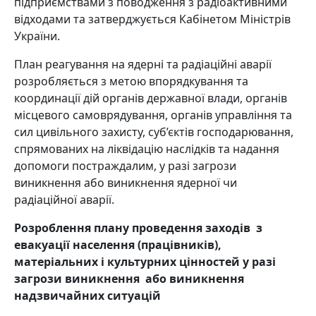
підприємствами з поводження з радіоактивними
відходами та затверджується Кабінетом Міністрів
України.
План реагування на ядерні та радіаційні аварії
розробляється з метою впорядкування та
координації дій органів державної влади, органів
місцевого самоврядування, органів управління та
сил цивільного захисту, суб’єктів господарювання,
спрямованих на ліквідацію наслідків та надання
допомоги постраждалим, у разі загрози
виникнення або виникнення ядерної чи
радіаційної аварії.
Розроблення плану проведення заходів з
евакуації населення (працівників),
матеріальних і культурних цінностей у разі
загрози виникнення або виникнення
надзвичайних ситуацій