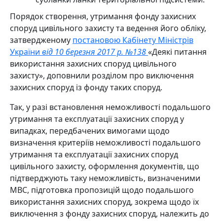
Порядок створення, утримання фонду захисних
споруд цивільного захисту та ведення його обліку,
затвердженому
постановою Кабінету Міністрів
України
від 10 березня 2017 р. №138
«Деякі питання
використання захисних споруд цивільного
захисту», доповнили розділом про виключення
захисних споруд із фонду таких споруд.
Так, у разі встановлення неможливості подальшого
утримання та експлуатації захисних споруд у
випадках, передбачених вимогами щодо
визначення критеріїв неможливості подальшого
утримання та експлуатації захисних споруд
цивільного захисту, оформлення документів, що
підтверджують таку неможливість, визначеними
МВС, підготовка пропозицій щодо подальшого
використання захисних споруд, зокрема щодо їх
виключення з фонду захисних споруд, належить до