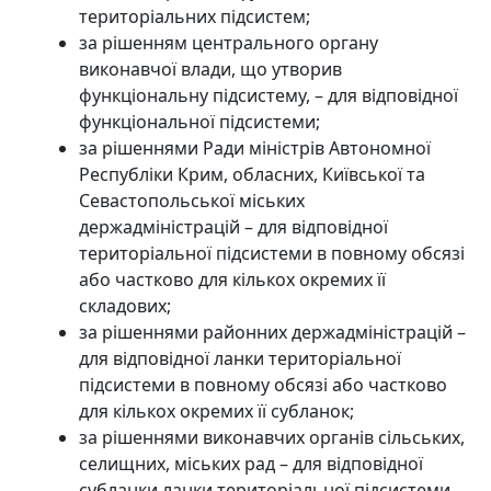
територіальних підсистем;
за рішенням центрального органу
виконавчої влади, що утворив
функціональну підсистему, – для відповідної
функціональної підсистеми;
за рішеннями Ради міністрів Автономної
Республіки Крим, обласних, Київської та
Севастопольської міських
держадміністрацій – для відповідної
територіальної підсистеми в повному обсязі
або частково для кількох окремих її
складових;
за рішеннями районних держадміністрацій –
для відповідної ланки територіальної
підсистеми в повному обсязі або частково
для кількох окремих її субланок;
за рішеннями виконавчих органів сільських,
селищних, міських рад – для відповідної
субланки ланки територіальної підсистеми.