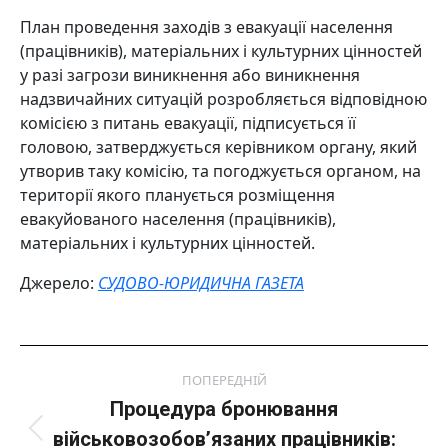
План проведення заходів з евакуації населення
(працівників), матеріальних і культурних цінностей
у разі загрози виникнення або виникнення
надзвичайних ситуацій розробляється відповідною
комісією з питань евакуації, підписується її
головою, затверджується керівником органу, який
утворив таку комісію, та погоджується органом, на
території якого планується розміщення
евакуйованого населення (працівників),
матеріальних і культурних цінностей.
Джерело:
СУДОВО-ЮРИДИЧНА ГАЗЕТА
Post
ПОПЕРЕДНІЙ
navigation
Процедура бронювання
військовозобов’язаних працівників:
Попередній