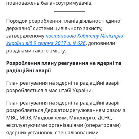
повноважень балансоутримувачів.
Порядок розроблення планів діяльності єдиної
державної системи цивільного захисту,
затвердженому
постановою Кабінету Міністрів
України від 9 серпня 2017 р. №626
, доповнили
розділами такого змісту:
Розроблення плану реагування на ядерні та
радіаційні аварії
План реагування на ядерні та радіаційні аварії
розробляється в масштабі України.
План реагування на ядерні та радіаційні аварії
розробляється Держатомрегулюванням разом з
МВС, МОЗ, Міндовкіллям, Міненерго, ДСНС,
експлуатуючими організаціями (операторами)
ядерних установок, спеціалізованими