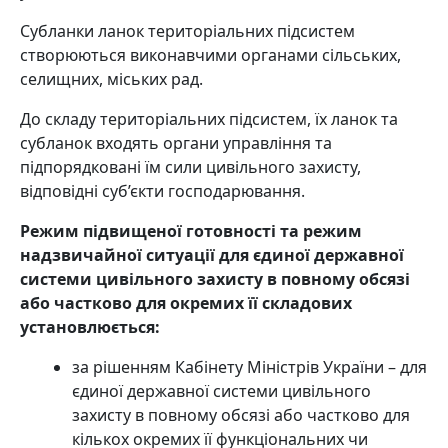
Субланки ланок територіальних підсистем
створюються виконавчими органами сільських,
селищних, міських рад.
До складу територіальних підсистем, їх ланок та
субланок входять органи управління та
підпорядковані їм сили цивільного захисту,
відповідні суб’єкти господарювання.
Режим підвищеної готовності та режим
надзвичайної ситуації для єдиної державної
системи цивільного захисту в повному обсязі
або частково для окремих її складових
установлюється:
за рішенням Кабінету Міністрів України – для
єдиної державної системи цивільного
захисту в повному обсязі або частково для
кількох окремих її функціональних чи