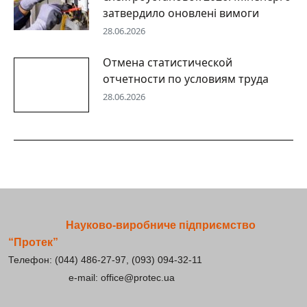
затвердило оновлені вимоги
28.06.2026
Отмена статистической
отчетности по условиям труда
28.06.2026
Науково-виробниче підприємство
“Протек”
Телефон: (044) 486-27-97, (093) 094-32-11
e-mail: office@protec.ua