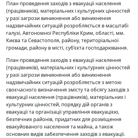
План проведення заходів з евакуації населення
(працівників), матеріальних і культурних цінностей
у разі загрози виникнення або виникнення
надзвичайних ситуацій розробляється в масштабі
галузі, Автономної Республіки Крим, області, мм.
Києва та Севастополя, району, територіальної
громади, району в місті, суб’єкта господарювання.
План проведення заходів з евакуації населення
(працівників), матеріальних і культурних цінностей
у разі загрози виникнення або виникнення
надзвичайних ситуацій розробляється з метою
своєчасного визначення змісту та обсягу заходів з
евакуації населення (працівників), матеріальних і
культурних цінностей, порядку дій органів з
евакуації та організації управління евакуацією,
безпечних районів, придатних для розміщення
евакуйованого населення та майна, а також
основних видів забезпечення заходів з евакуації.