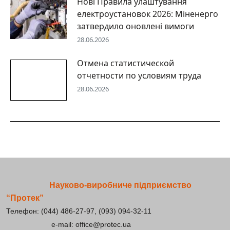
Нові Правила улаштування
електроустановок 2026: Міненерго
затвердило оновлені вимоги
28.06.2026
Отмена статистической
отчетности по условиям труда
28.06.2026
Науково-виробниче підприємство
“Протек”
Телефон: (044) 486-27-97, (093) 094-32-11
e-mail: office@protec.ua