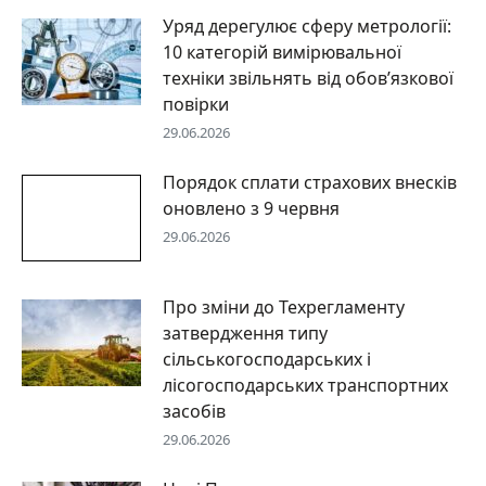
Уряд дерегулює сферу метрології:
10 категорій вимірювальної
техніки звільнять від обов’язкової
повірки
29.06.2026
Порядок сплати страхових внесків
оновлено з 9 червня
29.06.2026
Про зміни до Техрегламенту
затвердження типу
сільськогосподарських і
лісогосподарських транспортних
засобів
29.06.2026