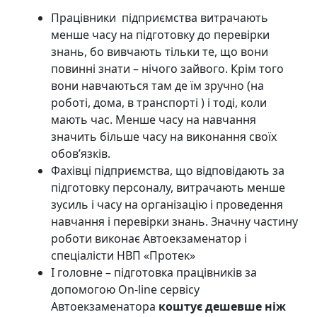
Працівники підприємства витрачають
менше часу на підготовку до перевірки
знань, бо вивчають тільки те, що вони
повинні знати – нічого зайвого. Крім того
вони навчаються там де їм зручно (на
роботі, дома, в транспорті ) і тоді, коли
мають час. Менше часу на навчання
значить більше часу на виконання своїх
обов’язків.
Фахівці підприємства, що відповідають за
підготовку персоналу, витрачають менше
зусиль і часу на організацію і проведення
навчання і перевірки знань. Значну частину
роботи виконає Автоекзаменатор і
спеціалісти НВП «Протек»
І головне – підготовка працівників за
допомогою On-line сервісу
Автоекзаменатора
коштує дешевше ніж