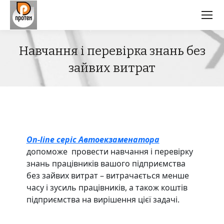
Навчання і перевірка знань без
зайвих витрат
On-line серіс Автоекзаменатора
допоможе провести навчання і перевірку
знань працівників вашого підприємства
без зайвих витрат – витрачається менше
часу і зусиль працівників, а також коштів
підприємства на вирішення цієї задачі.