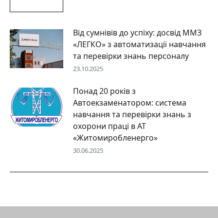
Від сумнівів до успіху: досвід ММЗ
«ЛЕГКО» з автоматизації навчання
та перевірки знань персоналу
23.10.2025
Понад 20 років з
Автоекзаменатором: система
навчання та перевірки знань з
охорони праці в АТ
«Житомиробленерго»
30.06.2025