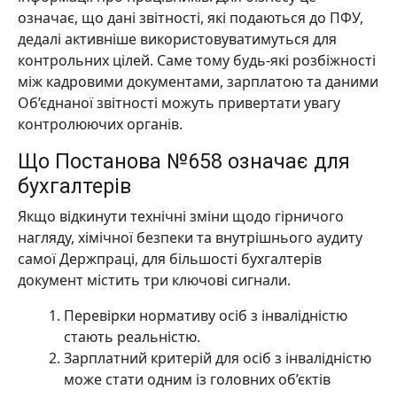
означає, що дані звітності, які подаються до ПФУ,
дедалі активніше використовуватимуться для
контрольних цілей. Саме тому будь-які розбіжності
між кадровими документами, зарплатою та даними
Об’єднаної звітності можуть привертати увагу
контролюючих органів.
Що Постанова №658 означає для
бухгалтерів
Якщо відкинути технічні зміни щодо гірничого
нагляду, хімічної безпеки та внутрішнього аудиту
самої Держпраці, для більшості бухгалтерів
документ містить три ключові сигнали.
Перевірки нормативу осіб з інвалідністю
стають реальністю.
Зарплатний критерій для осіб з інвалідністю
може стати одним із головних об’єктів