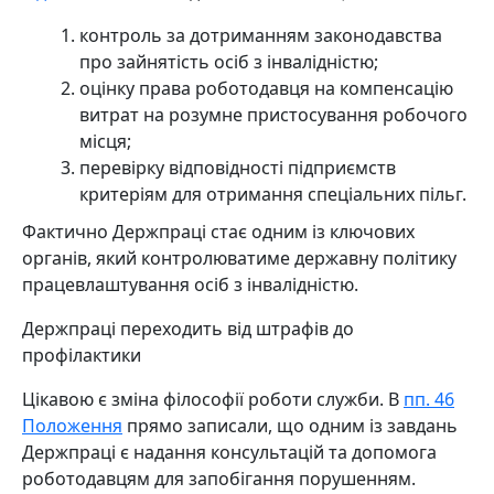
контроль за дотриманням законодавства
про зайнятість осіб з інвалідністю;
оцінку права роботодавця на компенсацію
витрат на розумне пристосування робочого
місця;
перевірку відповідності підприємств
критеріям для отримання спеціальних пільг.
Фактично Держпраці стає одним із ключових
органів, який контролюватиме державну політику
працевлаштування осіб з інвалідністю.
Держпраці переходить від штрафів до
профілактики
Цікавою є зміна філософії роботи служби. В
пп. 46
Положення
прямо записали, що одним із завдань
Держпраці є надання консультацій та допомога
роботодавцям для запобігання порушенням.