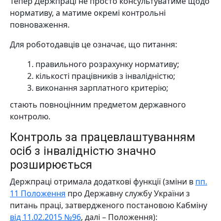
Тепер Держпраці не просто консультуватиме щодо
нормативу, а матиме окремі контрольні
повноваження.
Для роботодавців це означає, що питання:
правильного розрахунку нормативу;
кількості працівників з інвалідністю;
виконання зарплатного критерію;
стають повноцінним предметом державного
контролю.
Контроль за працевлаштуванням
осіб з інвалідністю значно
розширюється
Держпраці отримала додаткові функції (зміни в
пп.
11 Положення
про Державну службу України з
питань праці, затвердженого постановою Кабміну
від 11.02.2015 №96
, далі – Положення):