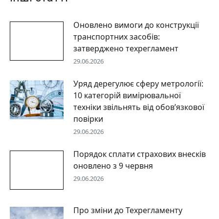
Оновлено вимоги до конструкції
транспортних засобів:
затверджено техрегламент
29.06.2026
Уряд дерегулює сферу метрології:
10 категорій вимірювальної
техніки звільнять від обов’язкової
повірки
29.06.2026
Порядок сплати страхових внесків
оновлено з 9 червня
29.06.2026
Про зміни до Техрегламенту