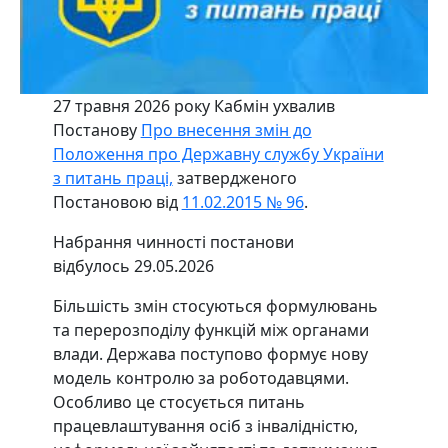
27 травня 2026 року Кабмін ухвалив
Постанову
Про внесення змін до
Положення про Державну службу України
з питань праці,
затвердженого
Постановою від
11.02.2015 № 96
.
Набрання чинності постанови
відбулось 29.05.2026
Більшість змін стосуються формулювань
та перерозподілу функцій між органами
влади. Держава поступово формує нову
модель контролю за роботодавцями.
Особливо це стосується питань
працевлаштування осіб з інвалідністю,