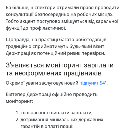
Ба більше, інспектори отримали право проводити
консультації безпосередньо на робочих місцях.
Тобто акцент поступово зміщується від каральної
функції до профілактичної.
Щоправда, на практиці багато роботодавців
традиційно сприйматимуть будь-який візит
Держпраці як потенційний ризик перевірки.
З’являється моніторинг зарплати
та неоформлених працівників
Окремої уваги заслуговує новий
підпункт 54⁵
.
Відтепер Держпраці офіційно проводить
моніторинг:
своєчасності виплати зарплати;
дотримання мінімальних державних
гарантій в оплаті праці;