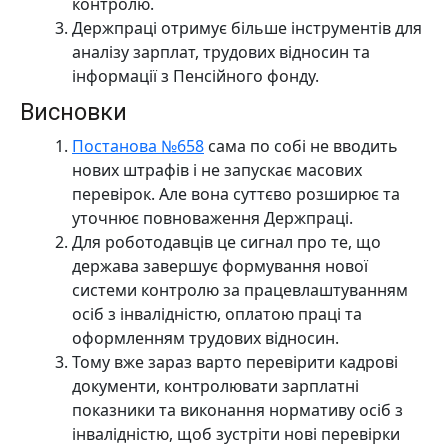
контролю.
Держпраці отримує більше інструментів для
аналізу зарплат, трудових відносин та
інформації з Пенсійного фонду.
Висновки
Постанова №658
сама по собі не вводить
нових штрафів і не запускає масових
перевірок. Але вона суттєво розширює та
уточнює повноваження Держпраці.
Для роботодавців це сигнал про те, що
держава завершує формування нової
системи контролю за працевлаштуванням
осіб з інвалідністю, оплатою праці та
оформленням трудових відносин.
Тому вже зараз варто перевірити кадрові
документи, контролювати зарплатні
показники та виконання нормативу осіб з
інвалідністю, щоб зустріти нові перевірки