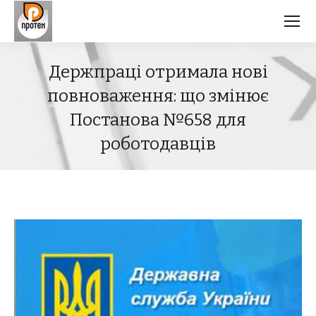
Держпраці отримала нові
повноваження: що змінює
Постанова №658 для
роботодавців