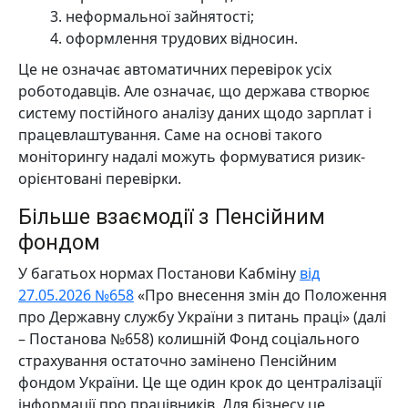
неформальної зайнятості;
оформлення трудових відносин.
Це не означає автоматичних перевірок усіх
роботодавців. Але означає, що держава створює
систему постійного аналізу даних щодо зарплат і
працевлаштування. Саме на основі такого
моніторингу надалі можуть формуватися ризик-
орієнтовані перевірки.
Більше взаємодії з Пенсійним
фондом
У багатьох нормах Постанови Кабміну
від
27.05.2026 №658
«Про внесення змін до Положення
про Державну службу України з питань праці» (далі
– Постанова №658) колишній Фонд соціального
страхування остаточно замінено Пенсійним
фондом України. Це ще один крок до централізації
інформації про працівників. Для бізнесу це