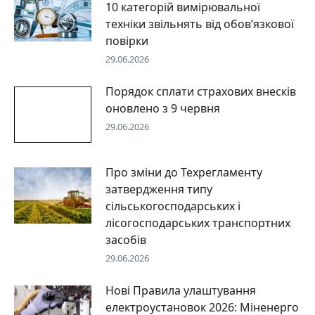
10 категорій вимірювальної
техніки звільнять від обов’язкової
повірки
29.06.2026
Порядок сплати страхових внесків
оновлено з 9 червня
29.06.2026
Про зміни до Техрегламенту
затвердження типу
сільськогосподарських і
лісогосподарських транспортних
засобів
29.06.2026
Нові Правила улаштування
електроустановок 2026: Міненерго