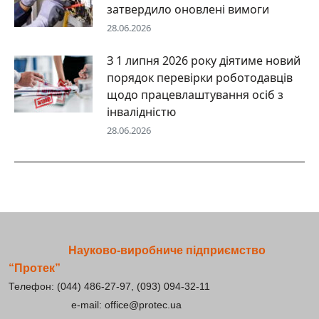
затвердило оновлені вимоги
28.06.2026
З 1 липня 2026 року діятиме новий
порядок перевірки роботодавців
щодо працевлаштування осіб з
інвалідністю
28.06.2026
Науково-виробниче підприємство
“Протек”
Телефон: (044) 486-27-97, (093) 094-32-11
e-mail: office@protec.ua