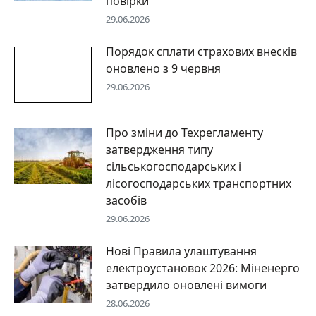
повірки
29.06.2026
Порядок сплати страхових внесків
оновлено з 9 червня
29.06.2026
Про зміни до Техрегламенту
затвердження типу
сільськогосподарських і
лісогосподарських транспортних
засобів
29.06.2026
Нові Правила улаштування
електроустановок 2026: Міненерго
затвердило оновлені вимоги
28.06.2026