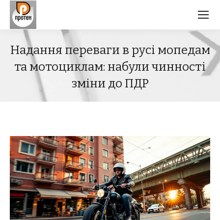
Надання переваги в русі мопедам
та мотоциклам: набули чинності
зміни до ПДР