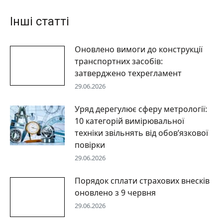
Інші статті
Оновлено вимоги до конструкції
транспортних засобів:
затверджено техрегламент
29.06.2026
Уряд дерегулює сферу метрології:
10 категорій вимірювальної
техніки звільнять від обов’язкової
повірки
29.06.2026
Порядок сплати страхових внесків
оновлено з 9 червня
29.06.2026