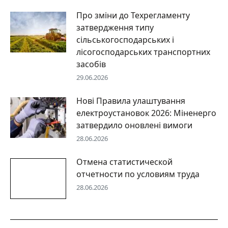
Про зміни до Техрегламенту
затвердження типу
сільськогосподарських і
лісогосподарських транспортних
засобів
29.06.2026
Нові Правила улаштування
електроустановок 2026: Міненерго
затвердило оновлені вимоги
28.06.2026
Отмена статистической
отчетности по условиям труда
28.06.2026