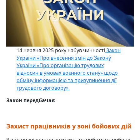
14 червня 2025 року набув чинності
Закон
України «Про внесення змін до Закону
України «Про організацію трудових
відносин в умовах воєнного стану» щодо
обміну інформацією та призупинення дії
трудового договору».
Закон передбачає:
Захист працівників у зоні бойових дій
Якщо працівник не виходить на роботу на робоче