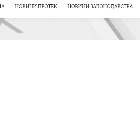
НА
НА
НОВИНИ ПРОТЕК
НОВИНИ ПРОТЕК
НОВИНИ ЗАКОНОДАВСТВА
НОВИНИ ЗАКОНОДАВСТВА