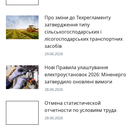
Про зміни до Техрегламенту
затвердження типу
сільськогосподарських і
лісогосподарських транспортних
засобів
29.06.2026
Нові Правила улаштування
електроустановок 2026: Міненерго
затвердило оновлені вимоги
28.06.2026
Отмена статистической
отчетности по условиям труда
28.06.2026