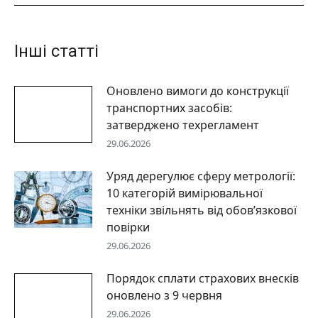
Інші статті
Оновлено вимоги до конструкції
транспортних засобів:
затверджено техрегламент
29.06.2026
Уряд дерегулює сферу метрології:
10 категорій вимірювальної
техніки звільнять від обов’язкової
повірки
29.06.2026
Порядок сплати страхових внесків
оновлено з 9 червня
29.06.2026