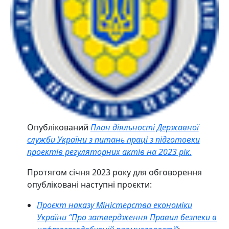
Опублікований
План діяльності Державної
служби України з питань праці з підготовки
проектів регуляторних актів на 2023 рік.
Протягом січня 2023 року для обговорення
опубліковані наступні проєкти:
Проєкт наказу Міністерства економіки
України “Про затвердження Правил безпеки в