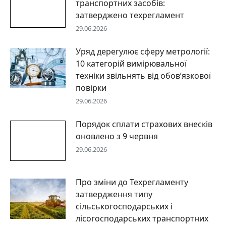
транспортних засобів:
затверджено техрегламент
29.06.2026
Уряд дерегулює сферу метрології:
10 категорій вимірювальної
техніки звільнять від обов’язкової
повірки
29.06.2026
Порядок сплати страхових внесків
оновлено з 9 червня
29.06.2026
Про зміни до Техрегламенту
затвердження типу
сільськогосподарських і
лісогосподарських транспортних