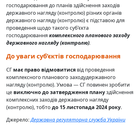
господарювання до планів здійснення заходів
державного нагляду (контролю) різних органів
державного нагляду (контролю) є підставою для
проведення щодо такого суб’єкта
господарювання
комплексного планового заходу
державного нагляду (контролю)
.
До уваги суб’єктів господарювання
СГ
має право відмовитися
від проведення
комплексного планового заходудержавного
нагляду (контролю). Умова — СГ повинен зробити
це
виключно до затвердження плану
здійснення
комплексних заходів державного нагляду
(контролю), тобто
до
15 листопада 2024 року
.
Джерело:
Державна регуляторна служба України