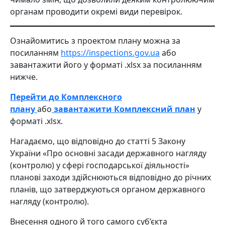
органам проводити окремі види перевірок.
Ознайомитись з проектом плану можна за
посиланням
https://inspections.gov.ua
або
завантажити його у форматі .xlsx за посиланням
нижче.
Перейти до Комплексного
плану
або
завантажити Комплексний план
у
форматі .xlsx.
Нагадаємо, що відповідно до статті 5 Закону
України «Про основні засади державного нагляду
(контролю) у сфері господарської діяльності»
планові заходи здійснюються відповідно до річних
планів, що затверджуються органом державного
нагляду (контролю).
Внесення одного й того самого суб’єкта