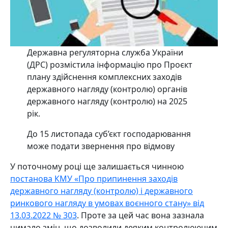
Державна регуляторна служба України
(ДРС) розмістила інформацію про Проєкт
плану здійснення комплексних заходів
державного нагляду (контролю) органів
державного нагляду (контролю) на 2025
рік.
До 15 листопада суб’єкт господарювання
може подати звернення про відмову
У поточному році ще залишається чинною
постанова КМУ «Про припинення заходів
державного нагляду (контролю) і державного
ринкового нагляду в умовах воєнного стану» від
13.03.2022 № 303
. Проте за цей час вона зазнала
чимало змін, що дозволили деяким контролюючим