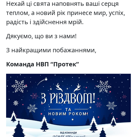
Нехай ці свята наповнять ваші серця
теплом, а новий рік принесе мир, успіх,
радість і здійснення мрій.
Дякуємо, що ви з нами!
З найкращими побажаннями,
Команда НВП “Протек”