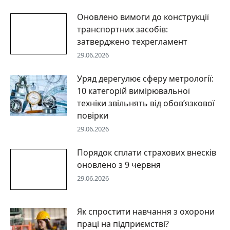
Оновлено вимоги до конструкції
транспортних засобів:
затверджено техрегламент
29.06.2026
Уряд дерегулює сферу метрології:
10 категорій вимірювальної
техніки звільнять від обов’язкової
повірки
29.06.2026
Порядок сплати страхових внесків
оновлено з 9 червня
29.06.2026
Як спростити навчання з охорони
праці на підприємстві?