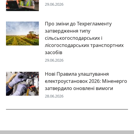
29.06.2026
Про зміни до Техрегламенту
затвердження типу
сільськогосподарських і
лісогосподарських транспортних
засобів
29.06.2026
Нові Правила улаштування
електроустановок 2026: Міненерго
затвердило оновлені вимоги
28.06.2026