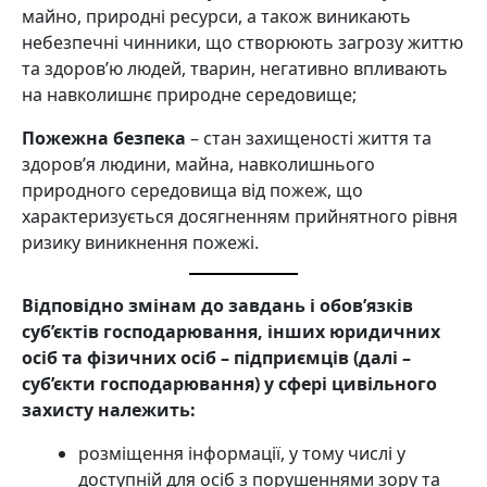
майно, природні ресурси, а також виникають
небезпечні чинники, що створюють загрозу життю
та здоров’ю людей, тварин, негативно впливають
на навколишнє природне середовище;
Пожежна безпека
– стан захищеності життя та
здоров’я людини, майна, навколишнього
природного середовища від пожеж, що
характеризується досягненням прийнятного рівня
ризику виникнення пожежі.
Відповідно змінам до завдань і обов’язків
суб’єктів господарювання, інших юридичних
осіб та фізичних осіб – підприємців (далі –
суб’єкти господарювання) у сфері цивільного
захисту належить:
розміщення інформації, у тому числі у
доступній для осіб з порушеннями зору та