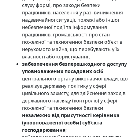
слуху формі, про заходи безпеки
працівників, населення у разі виникнення
надзвичайної ситуації, пожежі або іншої
небезпечної події та інформування
працівників, громадськості про стан
пожежної та техногенної безпеки об’єктів
нерухомого майна, що перебувають у їх
власності або користуванні ;
забезпечення безперешкодного доступу
уповноважених посадових осіб
центрального органу виконавчої влади, що
реалізує державну політику у сфері
цивільного захисту, для здійснення заходів
державного нагляду (контролю) у сфері
пожежної та техногенної безпеки
незалежно від присутності керівника
(уповноваженої особи) суб’єкта
господарювання
;