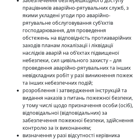
забезпечення безперешкодного доступу
працівників аварійно-рятувальних служб, з
якими укладені угоди про аварійно-
рятувальне обслуговування суб’єктів
господарювання, для проведення
обстежень на відповідність протиаварійних
заходів планам локалізації і ліквідації
наслідків аварій на об’єктах підвищеної
небезпеки, сил цивільного захисту – для
проведення аварійно-рятувальних та інших
невідкладних робіт у разі виникнення пожеж
та інших небезпечних подій;
розроблення і затвердження інструкцій та
видання наказів з питань пожежної безпеки,
у тому числі щодо призначення особи (осіб),
відповідальної (відповідальних) за
забезпечення пожежної безпеки, здійснення
контролю за їх виконанням;
визначення у разі відсутності керівника