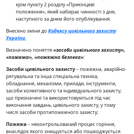
крім пункту 2 розділу «Прикінцеві
положення», який набирає чинності з дня,
наступного за днем його опублікування.
Внесено зміни до
Кодексу цивільного захисту
України
.
Визначено поняття
«засоби цивільного захисту»,
«пожежа», «пожежна безпека»
:
Засоби цивільного захисту
– пожежна, аварійно-
рятувальна та інша спеціальна техніка,
обладнання, механізми, прилади, інструменти,
засоби колективного та індивідуального захисту,
що призначені та використовуються під час
виконання завдань цивільного захисту, у тому
числі засоби протипожежного захисту;
Пожежа
– неконтрольований процес горіння,
внаслідок якого знищується або пошкоджується