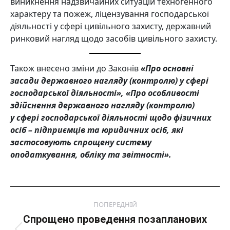
виникнення надзвичайних ситуацій техногенного
характеру та пожеж, ліцензування господарської
діяльності у сфері цивільного захисту, державний
ринковий нагляд щодо засобів цивільного захисту.
Також внесено зміни до Законів
«Про основні
засади державного нагляду (контролю) у сфері
господарської діяльності», «Про особливості
здійснення державного нагляду (контролю)
у сфері господарської діяльності щодо фізичних
осіб – підприємців та юридичних осіб, які
застосовують спрощену систему
оподаткування, обліку та звітності».
Post
ПОПЕРЕДНІЙ
navigation
Спрощено проведення позапланових