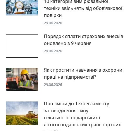
10 категорій вимірювальної
техніки звільнять від обов’язкової
повірки
29.06.2026
Порядок сплати страхових внесків
оновлено з 9 червня
29.06.2026
Як спростити навчання з охорони
праці на підприємстві?
29.06.2026
Про зміни до Техрегламенту
затвердження типу
сільськогосподарських і
лісогосподарських транспортних