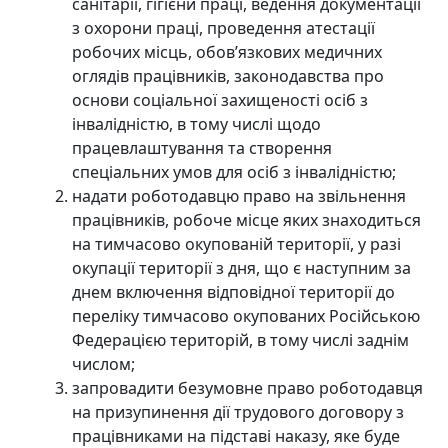
санітарії, гігієни праці, ведення документації
з охорони праці, проведення атестації
робочих місць, обов’язкових медичних
оглядів працівників, законодавства про
основи соціальної захищеності осіб з
інвалідністю, в тому числі щодо
працевлаштування та створення
спеціальних умов для осіб з інвалідністю;
надати роботодавцю право на звільнення
працівників, робоче місце яких знаходиться
на тимчасово окупованій території, у разі
окупації території з дня, що є наступним за
днем включення відповідної території до
переліку тимчасово окупованих Російською
Федерацією територій, в тому числі заднім
числом;
запровадити безумовне право роботодавця
на призупинення дії трудового договору з
працівниками на підставі наказу, яке буде