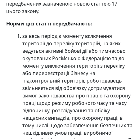
передбачених зазначеною новою статтею 17
цього закону.
Норми цієї статті передбачають:
за весь період з моменту включення
території до переліку територій, на яких
ведуться активні бойові дії або тимчасово
окупованих Російською Федерацією та до
моменту виключення території з переліку
або перереєстрації бізнесу на
підконтрольній території, роботодавець
звільняється від обов’язку дотримуватися
вимог законодавства про працю та охорону
праці щодо режиму робочого часу та часу
відпочинку, розслідування та обліку
нещасних випадків, про охорону праці, в
тому числі щодо забезпечення безпечних та
нешкідливих умов праці, виробничої