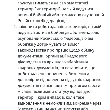
ґрунтуватиметься на самому статусі
території як території, на якій ведуться
активні бойові дії або тимчасово окупованій
Російською Федерацією;
звільнити роботодавців з території, на якій
ведуться активні бойові дії або тимчасово
окупованій Російською Федерацією від
обов’язку дотримуватися вимог
законодавства про працю щодо обміну
документами, організації кадрового
діловодства та архівного зберігання
кадрових документів, та встановити, що
роботодавець повинен забезпечити
достовірне відновлення відсутніх кадрових
документів не пізніше ніж протягом шести
місяців після зміни статусу відповідної
території (крім випадків, коли таке
відновлення є неможливим, зокрема через
їх втрату (знищення чи зіпсуття) або