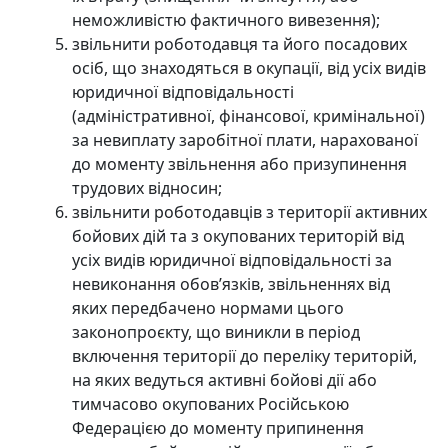
неможливістю фактичного вивезення);
звільнити роботодавця та його посадових
осіб, що знаходяться в окупації, від усіх видів
юридичної відповідальності
(адміністративної, фінансової, кримінальної)
за невиплату заробітної плати, нарахованої
до моменту звільнення або призупинення
трудових відносин;
звільнити роботодавців з території активних
бойових дій та з окупованих територій від
усіх видів юридичної відповідальності за
невиконання обов’язків, звільненнях від
яких передбачено нормами цього
законопроєкту, що виникли в період
включення території до переліку територій,
на яких ведуться активні бойові дії або
тимчасово окупованих Російською
Федерацією до моменту припинення