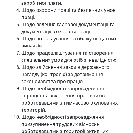
заробітної плати.
Щодо охорони праці та безпечних умов
праці.
Щодо ведення кадрової документації та
документації з охорони праці.
Щодо розслідування та обліку нещасних
випадків.
Щодо працевлаштування та створення
спеціальних умов для осіб з інвалідністю.
Щодо здійснення заходів державного
нагляду (контролю) за дотримання
законодавства про працю.
Щодо необхідності запровадження
спрощення звільнення працівників
роботодавцями з тимчасово окупованих
територій.
Щодо необхідності запровадження
призупинення трудових відносин
роботодавцями з території активних