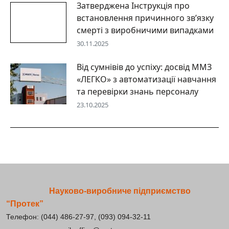
Затверджена Інструкція про
встановлення причинного зв’язку
смерті з виробничими випадками
30.11.2025
Від сумнівів до успіху: досвід ММЗ
«ЛЕГКО» з автоматизації навчання
та перевірки знань персоналу
23.10.2025
Науково-виробниче підприємство
“Протек”
Телефон: (044) 486-27-97, (093) 094-32-11