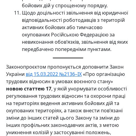
бойових дій у спрощеному порядку.
Щодо доцільності звільнення від юридичної
відповідальності роботодавців з територій
активних бойових або тимчасово
окупованих Російською Федерацією за
невиконання обов’язків, звільнення від яких
передбачено попередніми пунктами.
Законопроєктом пропонується доповнити Закон
України
від 15.03.2022 №2136–IX
«Про організацію
трудових відносин в умовах воєнного стану»
новою статтею 17
, у якій унормувати особливості
регулювання трудових відносин та охорони праці
на територіях ведення активних бойових дій та
окупованих територіях, а також внести пов’язані
зміни до інших статей цього Закону та зміни до
інших профільних законодавчих актів, з метою
уникнення колізій у застосуванні положень,