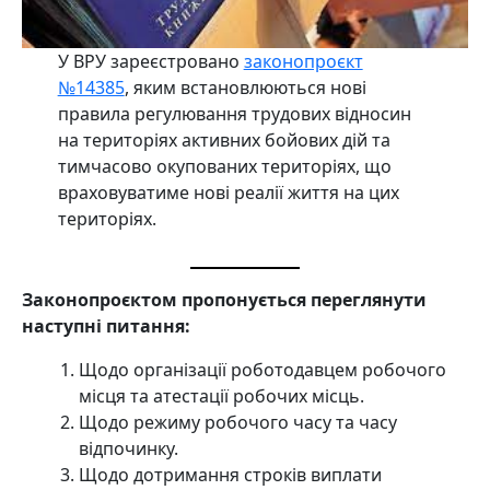
У ВРУ зареєстровано
законопроєкт
№14385
, яким встановлюються нові
правила регулювання трудових відносин
на територіях активних бойових дій та
тимчасово окупованих територіях, що
враховуватиме нові реалії життя на цих
територіях.
Законопроєктом пропонується переглянути
наступні питання:
Щодо організації роботодавцем робочого
місця та атестації робочих місць.
Щодо режиму робочого часу та часу
відпочинку.
Щодо дотримання строків виплати