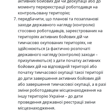
активних бойових дій чи деокупації або до
моменту перереєстрації роботодавця на
контрольовану територію;
передбачити, що планові та позапланові
заходи державного нагляду (контролю)
стосовно роботодавців, зареєстрованих на
територіях активних бойових дій чи
тимчасово окупованих територіях, не
здійснюються (а фактично розпочаті
державного нагляду (контролю) заходи –
призупиняються) з дати початку активних
бойових дій на відповідній території або
початку тимчасової окупації такої території
до дати завершення активних бойових дій
або завершення тимчасової окупації, а в разі
зміни роботодавцем місцезнаходження на
іншу територію України – до дати
проведення державної реєстрації зміни
місцезнаходження.