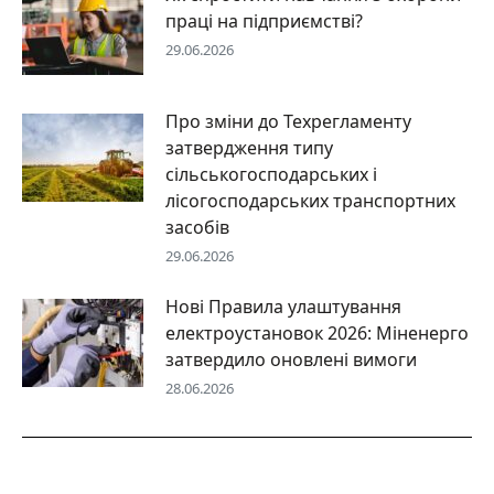
праці на підприємстві?
29.06.2026
Про зміни до Техрегламенту
затвердження типу
сільськогосподарських і
лісогосподарських транспортних
засобів
29.06.2026
Нові Правила улаштування
електроустановок 2026: Міненерго
затвердило оновлені вимоги
28.06.2026