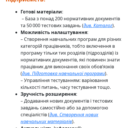
Готові матеріали
:
– База з понад 200 нормативних документів
та 50 000 тестових завдань (
див. Каталог
).
Можливість налаштування
:
– Створення навчальних програм для різних
категорій працівників, тобто включення в
програму тільки тих розділів (підрозділів) із
нормативних документів, які повинен знати
працівник для виконання своїх обов’язків
(
див. Підготовка навчальної програми
).
– Управління тестуванням: варіювання
кількості питань, часу тестування тощо.
Зручність розширення
:
– Додавання нових документів і тестових
завдань самостійно або за допомогою
спеціалістів (
див. Створення нових
навчальних матеріалів
).