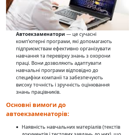
Автоекзаменатори
— це сучасні
комп’ютерні програми, які допомагають
підприємствам ефективно організувати
навчання та перевірку знань з охорони
праці. Вони дозволяють адаптувати
навчальні програми відповідно до
специфіки компанії та забезпечують
високу точність і зручність оцінювання
знань працівників.
Основні вимоги до
автоекзаменаторів:
Наявність навчальних матеріалів (текстів
документів і тестових завдань до них), що