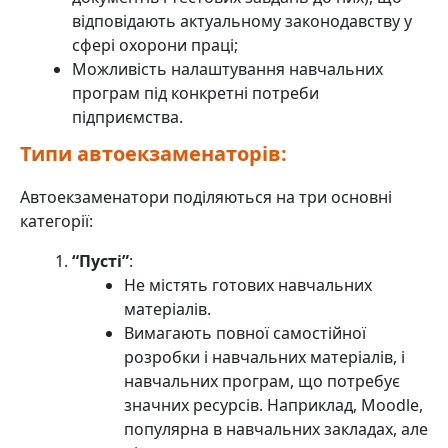
відповідають актуальному законодавству у
сфері охорони праці;
Можливість налаштування навчальних
програм під конкретні потреби
підприємства.
Типи автоекзаменаторів:
Автоекзаменатори поділяються на три основні
категорії:
“Пусті”
:
Не містять готових навчальних
матеріалів.
Вимагають повної самостійної
розробки і навчальних матеріалів, і
навчальних програм, що потребує
значних ресурсів. Наприклад, Moodle,
популярна в навчальних закладах, але