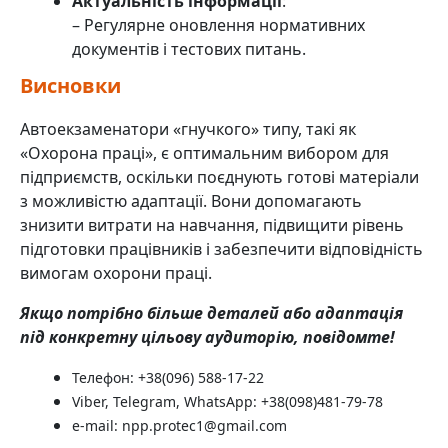
Актуальність інформації
:
– Регулярне оновлення нормативних
документів і тестових питань.
Висновки
Автоекзаменатори «гнучкого» типу, такі як
«Охорона праці», є оптимальним вибором для
підприємств, оскільки поєднують готові матеріали
з можливістю адаптації. Вони допомагають
знизити витрати на навчання, підвищити рівень
підготовки працівників і забезпечити відповідність
вимогам охорони праці.
Якщо потрібно більше деталей або адаптація
під конкретну цільову аудиторію, повідомте!
Телефон: +38(096) 588-17-22
Viber, Telegram, WhatsApp: +38(098)481-79-78
e-mail: npp.protec1@gmail.com