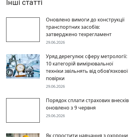
Інші статті
Оновлено вимоги до конструкції
транспортних засобів:
затверджено техрегламент
29.06.2026
Уряд дерегулює сферу метрології:
10 категорій вимірювальної
техніки звільнять від обов’язкової
повірки
29.06.2026
Порядок сплати страхових внесків
оновлено з 9 червня
29.06.2026
Як спростити навчання з охорони