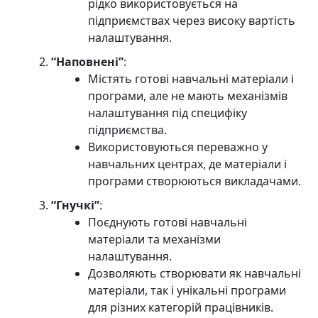
рідко використовується на
підприємствах через високу вартість
налаштування.
“Наповнені”
:
Містять готові навчальні матеріали і
програми, але не мають механізмів
налаштування під специфіку
підприємства.
Використовуються переважно у
навчальних центрах, де матеріали і
програми створюються викладачами.
“Гнучкі”
:
Поєднують готові навчальні
матеріали та механізми
налаштування.
Дозволяють створювати як навчальні
матеріали, так і унікальні програми
для різних категорій працівників.